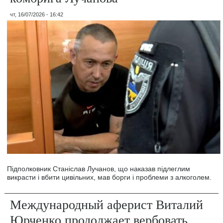
чт, 16/07/2026 - 16:42
Підполковник Станіслав Лучанов, що наказав підлеглим
викрасти і вбити цивільних, мав борги і проблеми з алкоголем.
Международный аферист Виталий
Юрченко продолжает вербовать