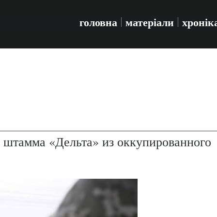
головна
матеріали
хронік
 штамма «Дельта» из оккупированного