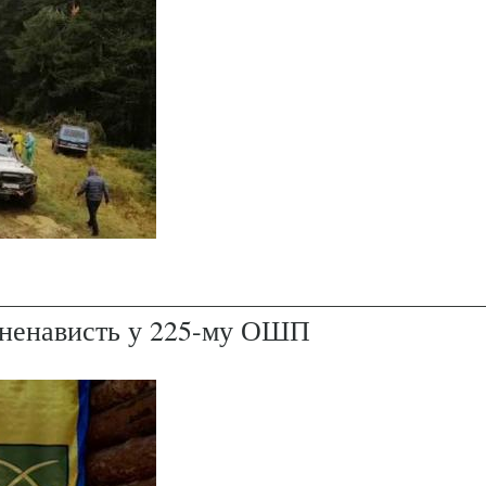
і ненависть у 225-му ОШП