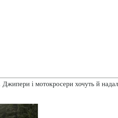
. Джипери і мотокросери хочуть й надал