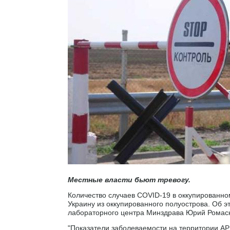
Местные власти бьют тревогу.
Количество случаев COVID-19 в оккупированном
Украину из оккупированного полуострова. Об э
лабораторного центра Минздрава Юрий Ромас
"Показатели заболеваемости на территории А