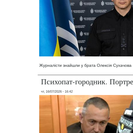
Журналісти знайшли у брата Олексія Сухачова 1
Психопат-городник. Портр
чт, 16/07/2026 - 16:42