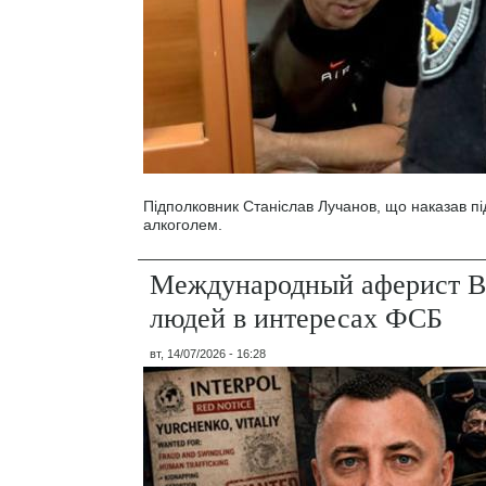
Підполковник Станіслав Лучанов, що наказав під
алкоголем.
Международный аферист В
людей в интересах ФСБ
вт, 14/07/2026 - 16:28