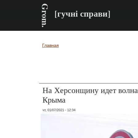
Grom.
[гучні справи]
Главная
Вы здесь
На Херсонщину идет волна
Крыма
чт, 01/07/2021 - 12:34