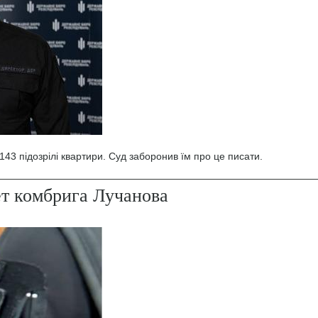
43 підозрілі квартири. Суд заборонив їм про це писати.
ет комбрига Лучанова