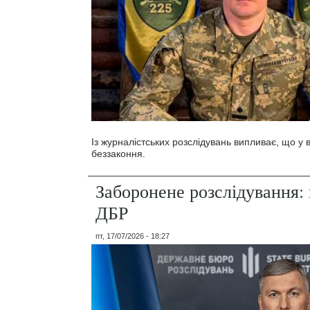
Із журналістських розслідувань випливає, що у
беззаконня.
Заборонене розслідування: 
ДБР
пт, 17/07/2026 - 18:27