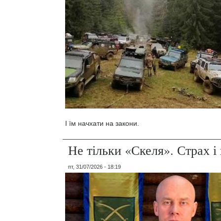
І їм начхати на закони.
Не тільки «Скеля». Страх 
пт, 31/07/2026 - 18:19