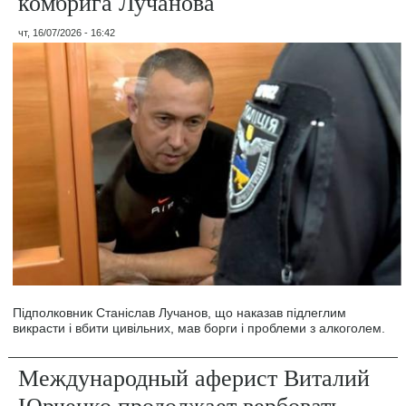
комбрига Лучанова
чт, 16/07/2026 - 16:42
Підполковник Станіслав Лучанов, що наказав підлеглим
викрасти і вбити цивільних, мав борги і проблеми з алкоголем.
Международный аферист Виталий
Юрченко продолжает вербовать