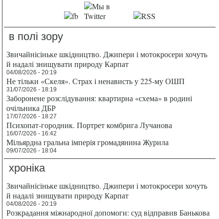
в полі зору
Звичайнісіньке шкідництво. Джипери і мотокросери хочуть
й надалі знищувати природу Карпат
04/08/2026 - 20:19
Не тільки «Скеля». Страх і ненависть у 225-му ОШП
31/07/2026 - 18:19
Заборонене розслідування: квартирна «схема» в родині
очільника ДБР
17/07/2026 - 18:27
Психопат-городник. Портрет комбрига Лучанова
16/07/2026 - 16:42
Мільярдна гральна імперія громадянина Журила
09/07/2026 - 18:04
хроніка
Звичайнісіньке шкідництво. Джипери і мотокросери хочуть
й надалі знищувати природу Карпат
04/08/2026 - 20:19
Розкрадання міжнародної допомоги: суд відправив Банькова