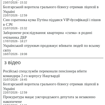
23/07/2026 - 15:32
Болгарський воротила грального бізнесу отримав ліцензії в
Україні
22/07/2026 - 12:59
Син соратника кума Путіна піддався VIP-бусифікації і пішов
в СЗЧ
21/07/2026 - 15:32
Заборонене розслідування: квартирна «схема» в родині
очільника ДБР
17/07/2026 - 18:27
Український отруювач продовжує вбивати людей по всьому
світу
16/07/2026 - 19:08
з відео
Російські спецслужби переконали пенсіонера вбити
командира 2-го корпусу Нацгвардії
31/07/2026 - 19:45
Болгарський воротила грального бізнесу отримав ліцензії в
Україні
22/07/2026 - 12:59
Прокуратура мацає ужгородського депутата за незаконно
накопичене