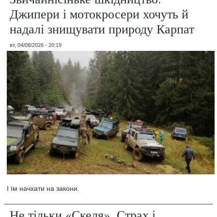
Джипери і мотокросери хочуть й
надалі знищувати природу Карпат
вт, 04/08/2026 - 20:19
І їм начхати на закони.
Не тільки «Скеля». Страх і