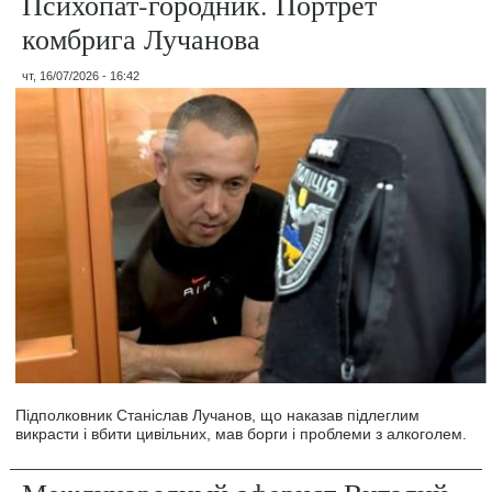
Психопат-городник. Портрет
комбрига Лучанова
чт, 16/07/2026 - 16:42
Підполковник Станіслав Лучанов, що наказав підлеглим
викрасти і вбити цивільних, мав борги і проблеми з алкоголем.