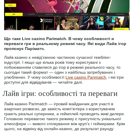
Що таке Live casino Parimatch. В чому особливості и
переваги гри в реальному режимі часу. Які види Лайв ігор
пропонує Паріматч.
Лайв казино є невід'ємною частиною сучасної гемблінг-
індустрії. І якщо ще кілька років тому користувачі з
побоюванням ставилися до ігор в режимі реального часу, то
сьогодні такий формат — один з найбільш затребуваних і
улюблених. У чому особливості
Live casino Parimatch
, і які ігри
доступні для відвідувачів — читайте далі.
Лайв ігри: особливості та переваги
Лайв казино Parimatch — ігровий майданчик для участі в
азартних розвагах, де замість комп'ютера з користувачем
грають реальні суперники, а геймплей проводять живі дилери.
Головною перевагою такого режиму є присутність унікальної
атмосфери — живого спілкування між круп'є і геймерами. Крім
цього, на відміну від онлайн-казино, де результат раунду