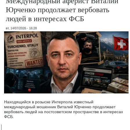
Международный аферист Виталий
Юрченко продолжает вербовать
людей в интересах ФСБ
вт, 14/07/2026 - 16:28
Находящийся в розыске Интерпола известный
международный мошенник Виталий Юрченко продолжает
вербовать людей на постсоветском пространстве в интересах
ФСБ.