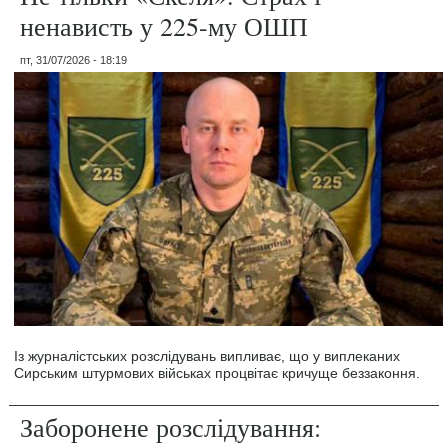
ненависть у 225-му ОШП
пт, 31/07/2026 - 18:19
Із журналістських розслідувань випливає, що у виплеканих
Сирським штурмових військах процвітає кричуще беззаконня.
Заборонене розслідування: