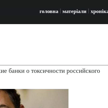
головна
матеріали
хронік
ие банки о токсичности российского