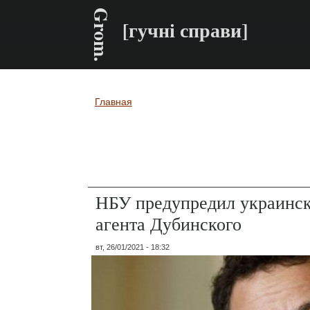
Grom.
[гучні справи]
Главная
Вы здесь
НБУ предупредил украинск
агента Дубинского
вт, 26/01/2021 - 18:32