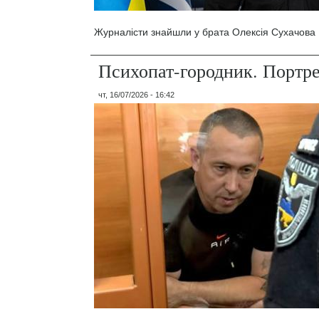
Журналісти знайшли у брата Олексія Сухачова 1
Психопат-городник. Портр
чт, 16/07/2026 - 16:42