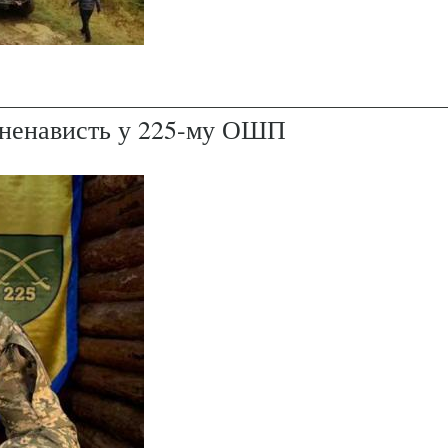
і ненависть у 225-му ОШП