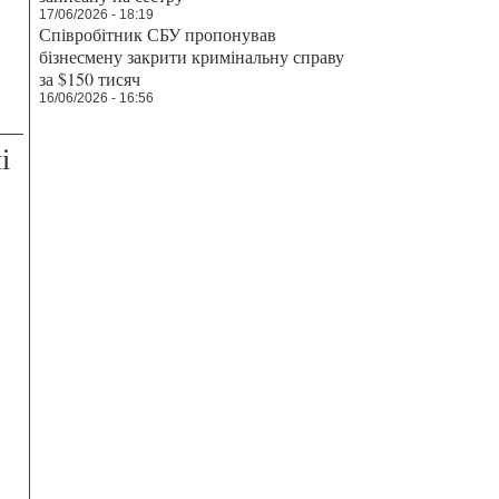
17/06/2026 - 18:19
Співробітник СБУ пропонував
бізнесмену закрити кримінальну справу
за $150 тисяч
16/06/2026 - 16:56
і