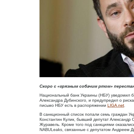
Скоро с «грязным собачим ртом» переста
Национальный банк Украины (НБУ) уведомил б
Александра Дубинского, и предупредил о риск
письмо НБУ есть в распоряжении
LIGA.net
.
В санкционный список попали семь граждан Укр
Константин Кулик, бывший депутат Александр
Журавель. Кроме того под санкциями оказалис
NABULeaks, связанные с депутатом Андреем Де