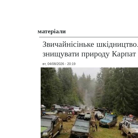
матеріали
Звичайнісіньке шкідництво
знищувати природу Карпат
вт, 04/08/2026 - 20:19