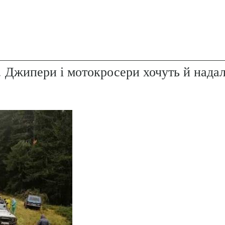
. Джипери і мотокросери хочуть й надал