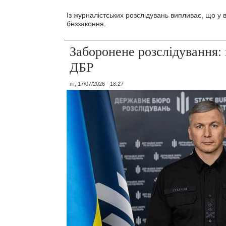
Із журналістських розслідувань випливає, що у
беззаконня.
Заборонене розслідування: 
ДБР
пт, 17/07/2026 - 18:27