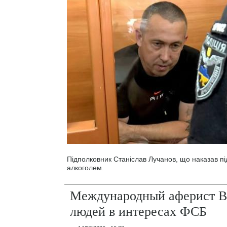
Підполковник Станіслав Лучанов, що наказав під
алкоголем.
Международный аферист В
людей в интересах ФСБ