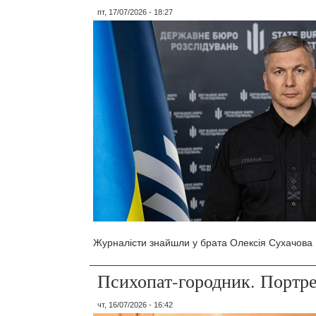
пт, 17/07/2026 - 18:27
Журналісти знайшли у брата Олексія Сухачова 1
Психопат-городник. Портр
чт, 16/07/2026 - 16:42