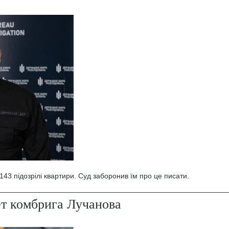
43 підозрілі квартири. Суд заборонив їм про це писати.
ет комбрига Лучанова