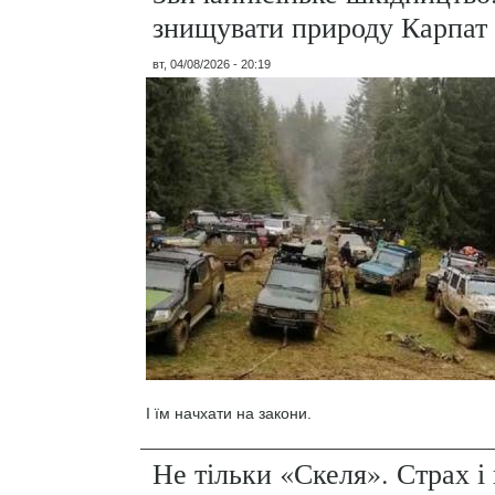
знищувати природу Карпат
вт, 04/08/2026 - 20:19
І їм начхати на закони.
Не тільки «Скеля». Страх 