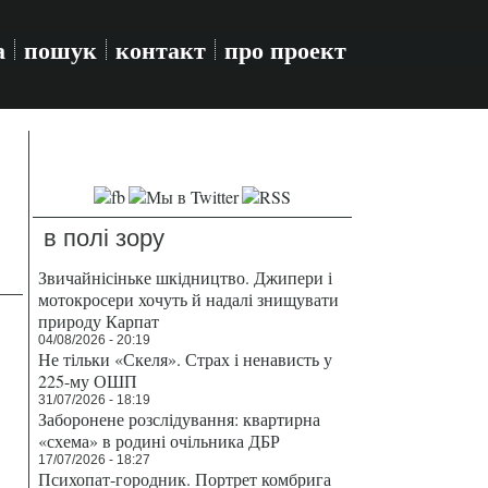
а
пошук
контакт
про проект
в полі зору
Звичайнісіньке шкідництво. Джипери і
мотокросери хочуть й надалі знищувати
природу Карпат
04/08/2026 - 20:19
Не тільки «Скеля». Страх і ненависть у
225-му ОШП
31/07/2026 - 18:19
Заборонене розслідування: квартирна
«схема» в родині очільника ДБР
17/07/2026 - 18:27
Психопат-городник. Портрет комбрига