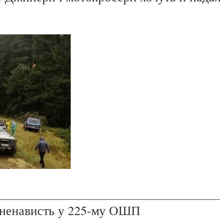
і ненависть у 225-му ОШП