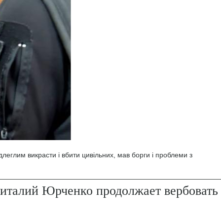
леглим викрасти і вбити цивільних, мав борги і проблеми з
италий Юрченко продолжает вербовать