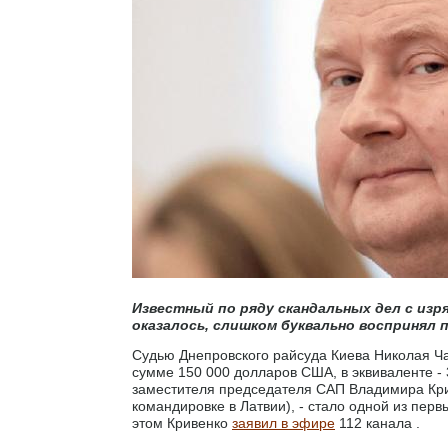
Известный по ряду скандальных дел с изр
оказалось, слишком буквально воспринял 
Судью Днепровского райсуда Киева Николая Чау
сумме 150 000 долларов США, в эквиваленте - 
заместителя председателя САП Владимира Кри
командировке в Латвии), - стало одной из пе
этом Кривенко
заявил в эфире
112 канала .