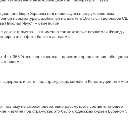
пционного бюро Украины под процессуальным руководством
онной прокуратуры разоблачен на взятке в 150 тысяч долларов С
ва Николай Чаус", – отметил он.
ое доказательство – вот именно так некоторые служители Фемиды
стрировал он фото банки с деньгами.
. 4 ст. 368 Уголовного кодекса – принятие предложения, обещания
ным лицом.
 задержать и взять под стражу, ведь согласно Конституции он имее
ах, поэтому не сможет оперативно рассмотреть соответствующее
ие и взятие под стражу, как это было с одесским судьей Бураном",