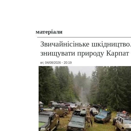
матеріали
Звичайнісіньке шкідництво
знищувати природу Карпат
вт, 04/08/2026 - 20:19