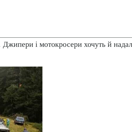
. Джипери і мотокросери хочуть й надал