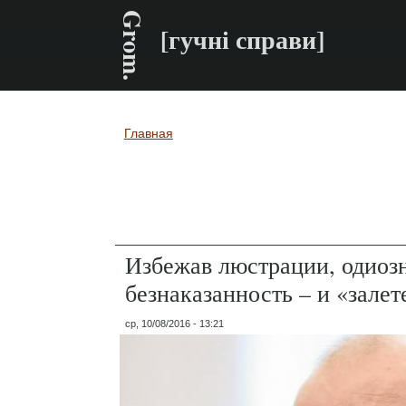
Grom.
[гучні справи]
Главная
Вы здесь
Избежав люстрации, одиозн
безнаказанность – и «залет
ср, 10/08/2016 - 13:21