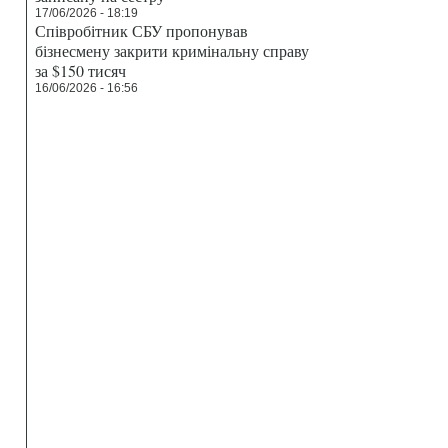
17/06/2026 - 18:19
Співробітник СБУ пропонував
бізнесмену закрити кримінальну справу
за $150 тисяч
16/06/2026 - 16:56