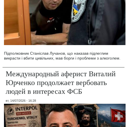
Підполковник Станіслав Лучанов, що наказав підлеглим
викрасти і вбити цивільних, мав борги і проблеми з алкоголем.
Международный аферист Виталий
Юрченко продолжает вербовать
людей в интересах ФСБ
вт, 14/07/2026 - 16:28