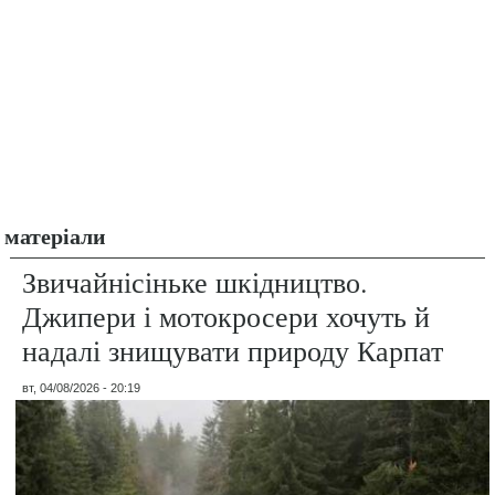
матеріали
Звичайнісіньке шкідництво.
Джипери і мотокросери хочуть й
надалі знищувати природу Карпат
вт, 04/08/2026 - 20:19