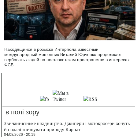
Находящийся в розыске Интерпола известный
международный мошенник Виталий Юрченко продолжает
вербовать людей на постсоветском пространстве в интересах
ФСБ.
в полі зору
Звичайнісіньке шкідництво. Джипери і мотокросери хочуть
й надалі знищувати природу Карпат
04/08/2026 - 20:19