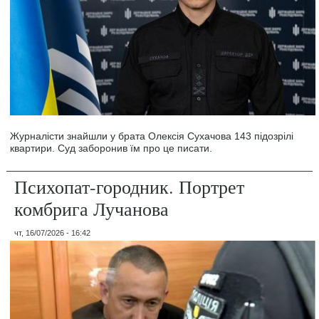
Журналісти знайшли у брата Олексія Сухачова 143 підозрілі
квартири. Суд заборонив їм про це писати.
Психопат-городник. Портрет
комбрига Лучанова
чт, 16/07/2026 - 16:42