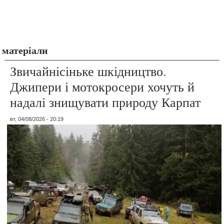
матеріали
Звичайнісіньке шкідництво.
Джипери і мотокросери хочуть й
надалі знищувати природу Карпат
вт, 04/08/2026 - 20:19