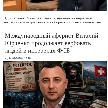
Підполковник Станіслав Лучанов, що наказав підлеглим
викрасти і вбити цивільних, мав борги і проблеми з алкоголем.
Международный аферист Виталий
Юрченко продолжает вербовать
людей в интересах ФСБ
вт, 14/07/2026 - 16:28