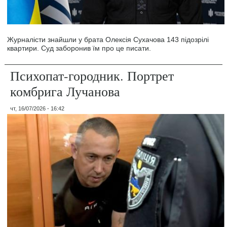
Журналісти знайшли у брата Олексія Сухачова 143 підозрілі
квартири. Суд заборонив їм про це писати.
Психопат-городник. Портрет
комбрига Лучанова
чт, 16/07/2026 - 16:42