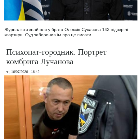
Журналісти знайшли у брата Олексія Сухачова 143 підозрілі
квартири. Суд заборонив їм про це писати.
Психопат-городник. Портрет
комбрига Лучанова
чт, 16/07/2026 - 16:42