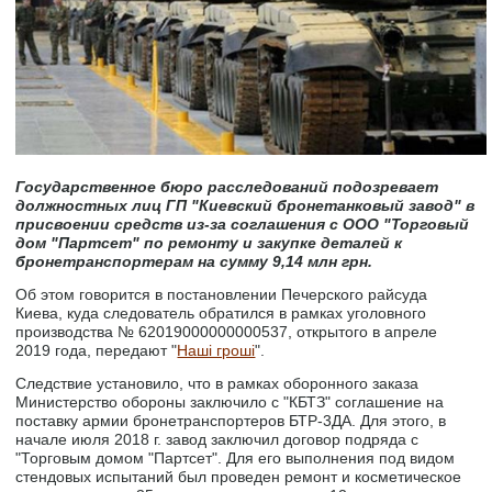
Государственное бюро расследований подозревает
должностных лиц ГП "Киевский бронетанковый завод" в
присвоении средств из-за соглашения с ООО "Торговый
дом "Партсет" по ремонту и закупке деталей к
бронетранспортерам на сумму 9,14 млн грн.
Об этом говорится в постановлении Печерского райсуда
Киева, куда следователь обратился в рамках уголовного
производства № 62019000000000537, открытого в апреле
2019 года, передают "
Наші гроші
".
Следствие установило, что в рамках оборонного заказа
Министерство обороны заключило с "КБТЗ" соглашение на
поставку армии бронетранспортеров БТР-3ДА. Для этого, в
начале июля 2018 г. завод заключил договор подряда с
"Торговым домом "Партсет". Для его выполнения под видом
стендовых испытаний был проведен ремонт и косметическое