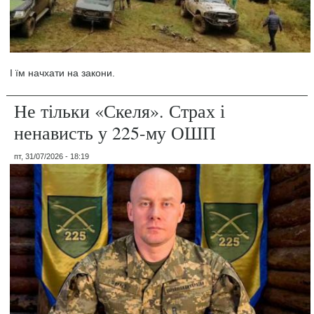
І їм начхати на закони.
Не тільки «Скеля». Страх і
ненависть у 225-му ОШП
пт, 31/07/2026 - 18:19