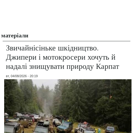
матеріали
Звичайнісіньке шкідництво.
Джипери і мотокросери хочуть й
надалі знищувати природу Карпат
вт, 04/08/2026 - 20:19