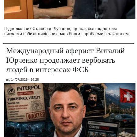
Підполковник Станіслав Лучанов, що наказав підлеглим
викрасти і вбити цивільних, мав борги і проблеми з алкоголем.
Международный аферист Виталий
Юрченко продолжает вербовать
людей в интересах ФСБ
вт, 14/07/2026 - 16:28