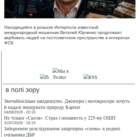
Находящийся в розыске Интерпола известный
международный мошенник Виталий Юрченко продолжает
вербовать людей на постсоветском пространстве в интересах
ФСБ.
в полі зору
Звичайнісіньке шкідництво. Джипери і мотокросери хочуть
й надалі знищувати природу Карпат
04/08/2026 - 20:19
Не тільки «Скеля». Страх і ненависть у 225-му ОШП
31/07/2026 - 18:19
Заборонене розслідування: квартирна «схема» в родині
очільника ДБР