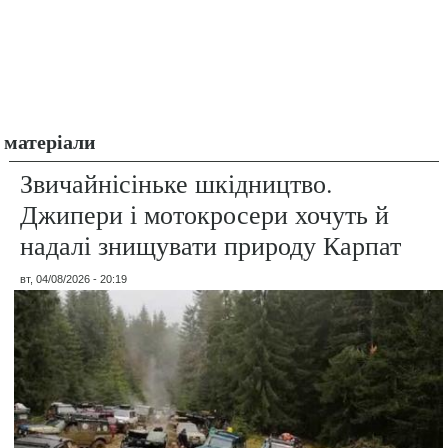
матеріали
Звичайнісіньке шкідництво.
Джипери і мотокросери хочуть й
надалі знищувати природу Карпат
вт, 04/08/2026 - 20:19