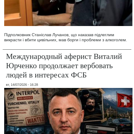
Підполковник Станіслав Лучанов, що наказав підлеглим
викрасти і вбити цивільних, мав борги і проблеми з алкоголем.
Международный аферист Виталий
Юрченко продолжает вербовать
людей в интересах ФСБ
вт, 14/07/2026 - 16:28