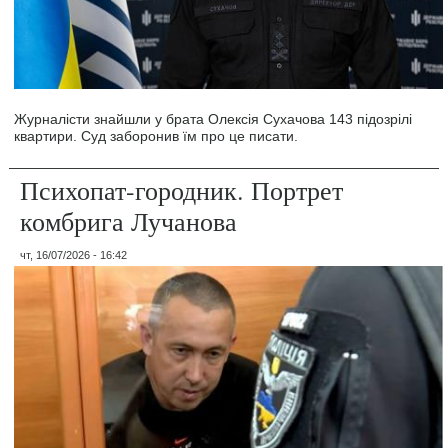
Журналісти знайшли у брата Олексія Сухачова 143 підозрілі
квартири. Суд заборонив їм про це писати.
Психопат-городник. Портрет
комбрига Лучанова
чт, 16/07/2026 - 16:42