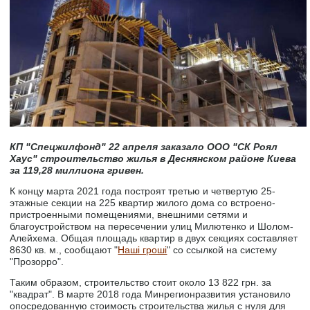
КП "Спецжилфонд" 22 апреля заказало ООО "СК Роял
Хаус" строительство жилья в Деснянском районе Киева
за 119,28 миллиона гривен.
К концу марта 2021 года построят третью и четвертую 25-
этажные секции на 225 квартир жилого дома со встроено-
пристроенными помещениями, внешними сетями и
благоустройством на пересечении улиц Милютенко и Шолом-
Алейхема. Общая площадь квартир в двух секциях составляет
8630 кв. м., сообщают "
Наші гроші
" со ссылкой на систему
"Прозорро".
Таким образом, строительство стоит около 13 822 грн. за
"квадрат". В марте 2018 года Минрегионразвития установило
опосредованную стоимость строительства жилья с нуля для