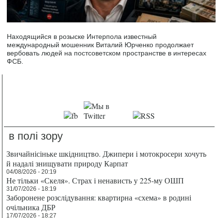
Находящийся в розыске Интерпола известный
международный мошенник Виталий Юрченко продолжает
вербовать людей на постсоветском пространстве в интересах
ФСБ.
в полі зору
Звичайнісіньке шкідництво. Джипери і мотокросери хочуть
й надалі знищувати природу Карпат
04/08/2026 - 20:19
Не тільки «Скеля». Страх і ненависть у 225-му ОШП
31/07/2026 - 18:19
Заборонене розслідування: квартирна «схема» в родині
очільника ДБР
17/07/2026 - 18:27