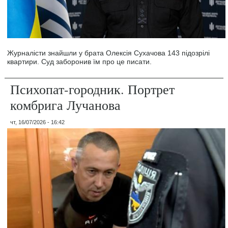
Журналісти знайшли у брата Олексія Сухачова 143 підозрілі
квартири. Суд заборонив їм про це писати.
Психопат-городник. Портрет
комбрига Лучанова
чт, 16/07/2026 - 16:42