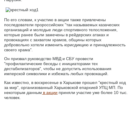
По его словам, к участию в акции также привлечены
последователи пророссийских "так называемых казаческих
организаций и молодые люди спортивного телосложения,
которые ранее были замечены в рейдерских атаках и
провокациях с захватом храмов, общины которых
добровольно хотели изменить юрисдикцию и принадлежность
своего храма".
Он призвал руководство МВД и СБУ провести
"профилактические беседы с инициаторами тех
дестабилизаторов", чтобы не допустить использования
имперской символики и избежать любых провокаций.
Как известно, в воскресенье в Харькове прошел "крестный ход
за мир", организованный Харьковской епархией УПЦ МП. По
некоторым данным
в акции
приняли участие уже более 10 тыс.
человек.