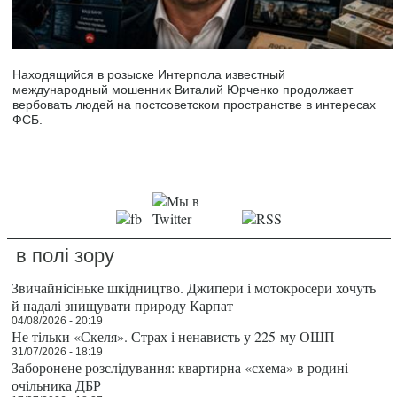
Находящийся в розыске Интерпола известный
международный мошенник Виталий Юрченко продолжает
вербовать людей на постсоветском пространстве в интересах
ФСБ.
в полі зору
Звичайнісіньке шкідництво. Джипери і мотокросери хочуть
й надалі знищувати природу Карпат
04/08/2026 - 20:19
Не тільки «Скеля». Страх і ненависть у 225-му ОШП
31/07/2026 - 18:19
Заборонене розслідування: квартирна «схема» в родині
очільника ДБР