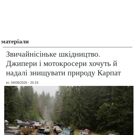
матеріали
Звичайнісіньке шкідництво.
Джипери і мотокросери хочуть й
надалі знищувати природу Карпат
вт, 04/08/2026 - 20:19