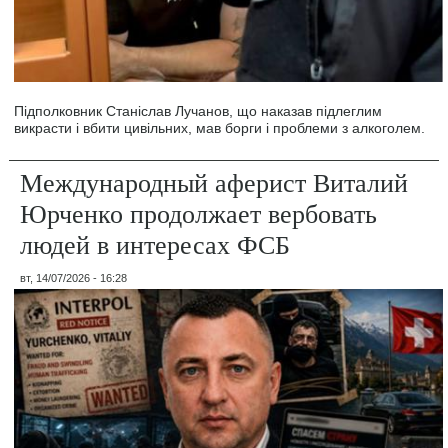
Підполковник Станіслав Лучанов, що наказав підлеглим
викрасти і вбити цивільних, мав борги і проблеми з алкоголем.
Международный аферист Виталий
Юрченко продолжает вербовать
людей в интересах ФСБ
вт, 14/07/2026 - 16:28