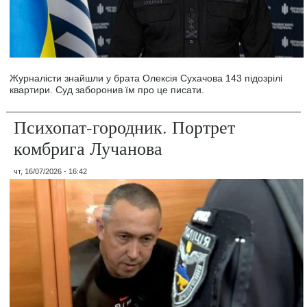
Журналісти знайшли у брата Олексія Сухачова 143 підозрілі
квартири. Суд заборонив їм про це писати.
Психопат-городник. Портрет
комбрига Лучанова
чт, 16/07/2026 - 16:42