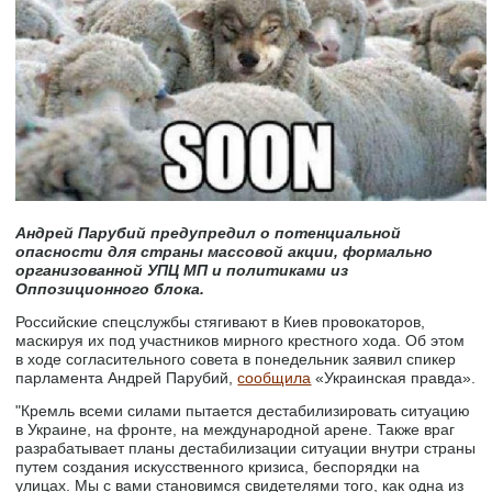
Андрей Парубий предупредил о потенциальной
опасности для страны массовой акции, формально
организованной УПЦ МП и политиками из
Оппозиционного блока.
Российские спецслужбы стягивают в Киев провокаторов,
маскируя их под участников мирного крестного хода. Об этом
в ходе согласительного совета в понедельник заявил спикер
парламента Андрей Парубий,
сообщила
«Украинская правда».
"Кремль всеми силами пытается дестабилизировать ситуацию
в Украине, на фронте, на международной арене. Также враг
разрабатывает планы дестабилизации ситуации внутри страны
путем создания искусственного кризиса, беспорядки на
улицах. Мы с вами становимся свидетелями того, как одна из