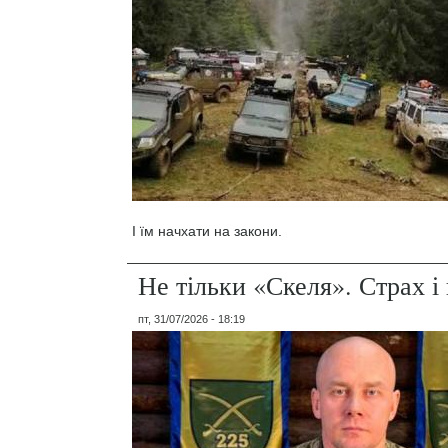
І їм начхати на закони.
Не тільки «Скеля». Страх 
пт, 31/07/2026 - 18:19