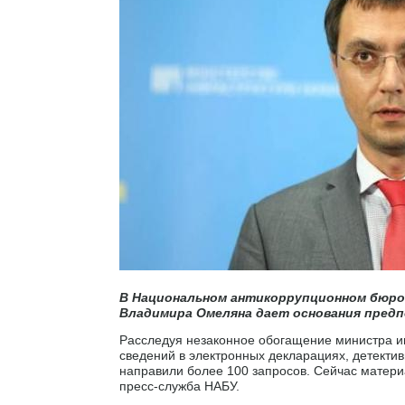
В Национальном антикоррупционном бюро
Владимира Омеляна дает основания предп
Расследуя незаконное обогащение министра и
сведений в электронных декларациях, детекти
направили более 100 запросов. Сейчас матери
пресс-служба НАБУ.