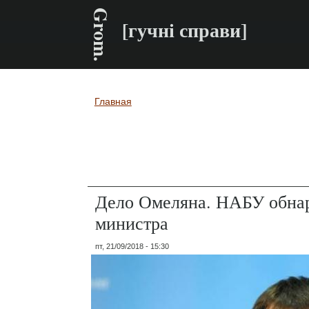
Grom.
[гучні справи]
Главная
Вы здесь
Дело Омеляна. НАБУ обнар
министра
пт, 21/09/2018 - 15:30