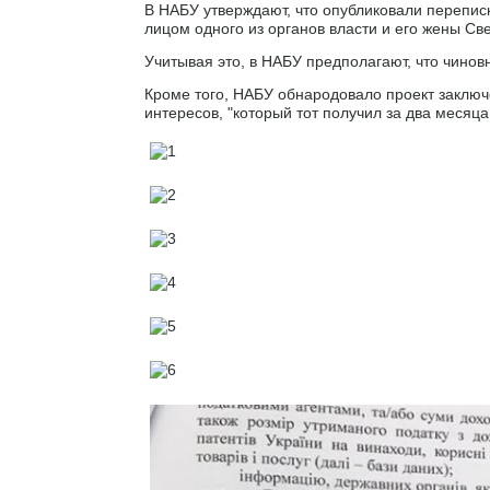
В НАБУ утверждают, что опубликовали перепис
лицом одного из органов власти и его жены С
Учитывая это, в НАБУ предполагают, что чинов
Кроме того, НАБУ обнародовало проект заключ
интересов, "который тот получил за два месяц