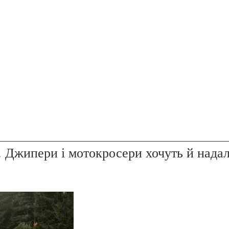
. Джипери і мотокросери хочуть й надал