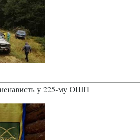
і ненависть у 225-му ОШП