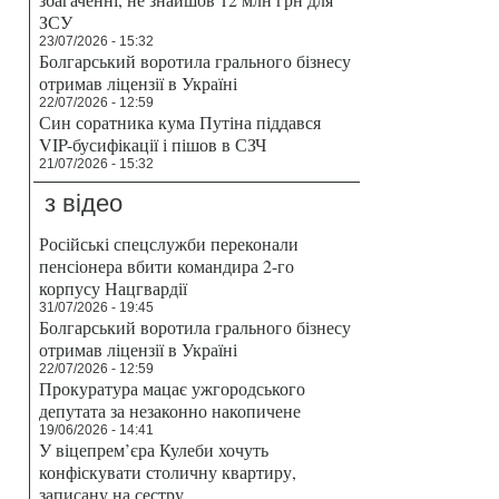
ЗСУ
23/07/2026 - 15:32
Болгарський воротила грального бізнесу
отримав ліцензії в Україні
22/07/2026 - 12:59
Син соратника кума Путіна піддався
VIP-бусифікації і пішов в СЗЧ
21/07/2026 - 15:32
з відео
Російські спецслужби переконали
пенсіонера вбити командира 2-го
корпусу Нацгвардії
31/07/2026 - 19:45
Болгарський воротила грального бізнесу
отримав ліцензії в Україні
22/07/2026 - 12:59
Прокуратура мацає ужгородського
депутата за незаконно накопичене
19/06/2026 - 14:41
У віцепрем’єра Кулеби хочуть
конфіскувати столичну квартиру,
записану на сестру