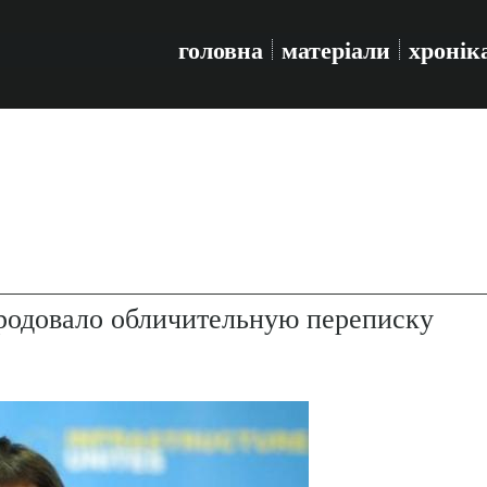
головна
матеріали
хронік
одовало обличительную переписку