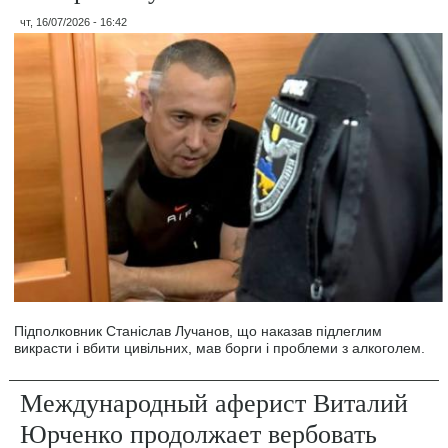
чт, 16/07/2026 - 16:42
Підполковник Станіслав Лучанов, що наказав підлеглим
викрасти і вбити цивільних, мав борги і проблеми з алкоголем.
Международный аферист Виталий
Юрченко продолжает вербовать