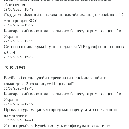
збагачення
28/07/2026 - 19:48
Суддя, спійманий на незаконному збагаченні, не знайшов 12
млн грн для ЗСУ
23/07/2026 - 15:32
Болгарський воротила грального бізнесу отримав ліцензії в
Україні
22/07/2026 - 12:59
Син соратника кума Путіна піддався VIP-бусифікації і пішов
в СЗЧ
21/07/2026 - 15:32
з відео
Російські спецслужби переконали пенсіонера вбити
командира 2-го корпусу Нацгвардії
31/07/2026 - 19:45
Болгарський воротила грального бізнесу отримав ліцензії в
Україні
22/07/2026 - 12:59
Прокуратура мацає ужгородського депутата за незаконно
накопичене
19/06/2026 - 14:41
У віцепрем’єра Кулеби хочуть конфіскувати столичну