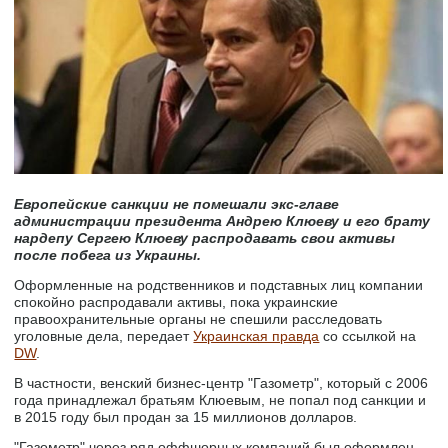
Европейские санкции не помешали экс-главе
администрации президента Андрею Клюеву и его брату
нардепу Сергею Клюеву распродавать свои активы
после побега из Украины.
Оформленные на родственников и подставных лиц компании
спокойно распродавали активы, пока украинские
правоохранительные органы не спешили расследовать
уголовные дела, передает
Украинская правда
со ссылкой на
DW
.
В частности, венский бизнес-центр "Газометр", который с 2006
года принадлежал братьям Клюевым, не попал под санкции и
в 2015 году был продан за 15 миллионов долларов.
"Газометр" через ряд оффшорных компаний был оформлен