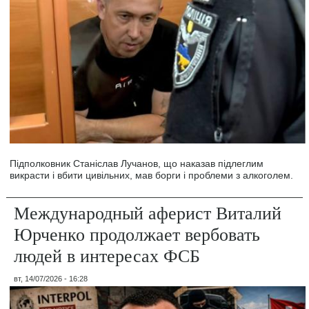
Підполковник Станіслав Лучанов, що наказав підлеглим
викрасти і вбити цивільних, мав борги і проблеми з алкоголем.
Международный аферист Виталий
Юрченко продолжает вербовать
людей в интересах ФСБ
вт, 14/07/2026 - 16:28