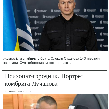
Журналісти знайшли у брата Олексія Сухачова 143 підозрілі
квартири. Суд заборонив їм про це писати.
Психопат-городник. Портрет
комбрига Лучанова
чт, 16/07/2026 - 16:42