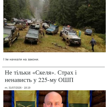
І їм начхати на закони.
Не тільки «Скеля». Страх і
ненависть у 225-му ОШП
пт, 31/07/2026 - 18:19