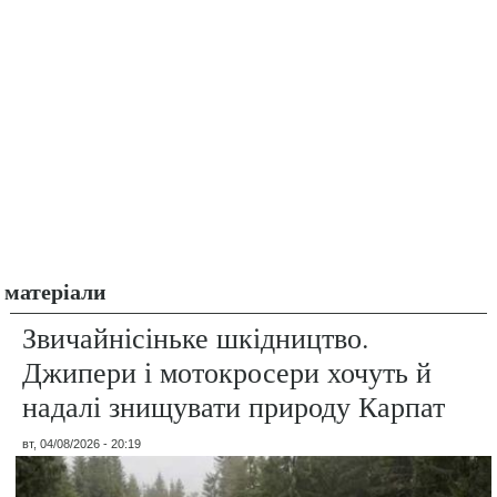
матеріали
Звичайнісіньке шкідництво.
Джипери і мотокросери хочуть й
надалі знищувати природу Карпат
вт, 04/08/2026 - 20:19