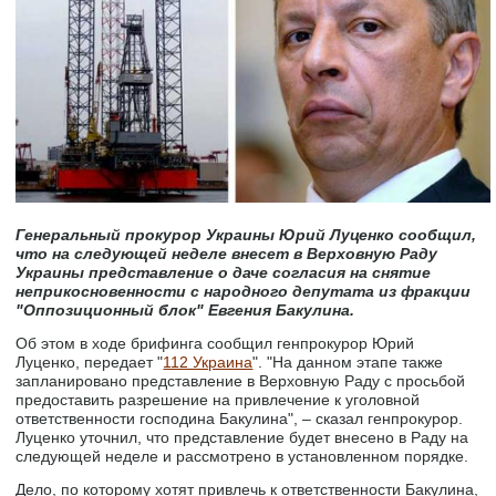
Генеральный прокурор Украины Юрий Луценко сообщил,
что на следующей неделе внесет в Верховную Раду
Украины представление о даче согласия на снятие
неприкосновенности с народного депутата из фракции
"Оппозиционный блок" Евгения Бакулина.
Об этом в ходе брифинга сообщил генпрокурор Юрий
Луценко, передает "
112 Украина
". "На данном этапе также
запланировано представление в Верховную Раду с просьбой
предоставить разрешение на привлечение к уголовной
ответственности господина Бакулина", – сказал генпрокурор.
Луценко уточнил, что представление будет внесено в Раду на
следующей неделе и рассмотрено в установленном порядке.
Дело, по которому хотят привлечь к ответственности Бакулина,