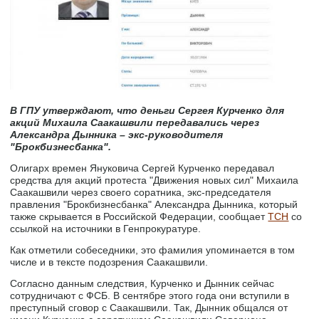
В ГПУ утверждают, что деньги Сергея Курченко для
акций Михаила Саакашвили передавались через
Александра Дынника – экс-руководителя
"Брокбизнесбанка".
Олигарх времен Януковича Сергей Курченко передавал
средства для акций протеста "Движения новых сил" Михаила
Саакашвили через своего соратника, экс-председателя
правления "Брокбизнесбанка" Александра Дынника, который
также скрывается в Российской Федерации, сообщает
ТСН
со
ссылкой на источники в Генпрокуратуре.
Как отметили собеседники, это фамилия упоминается в том
числе и в тексте подозрения Саакашвили.
Согласно данным следствия, Курченко и Дынник сейчас
сотрудничают с ФСБ. В сентябре этого года они вступили в
преступный сговор с Саакашвили. Так, Дынник общался от