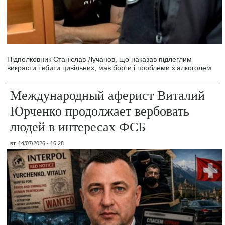
Підполковник Станіслав Лучанов, що наказав підлеглим
викрасти і вбити цивільних, мав борги і проблеми з алкоголем.
Международный аферист Виталий
Юрченко продолжает вербовать
людей в интересах ФСБ
вт, 14/07/2026 - 16:28