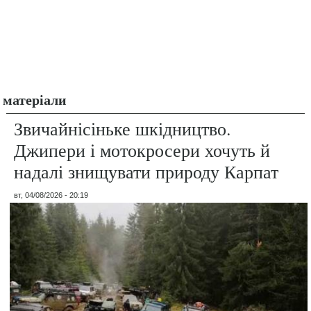
матеріали
Звичайнісіньке шкідництво.
Джипери і мотокросери хочуть й
надалі знищувати природу Карпат
вт, 04/08/2026 - 20:19