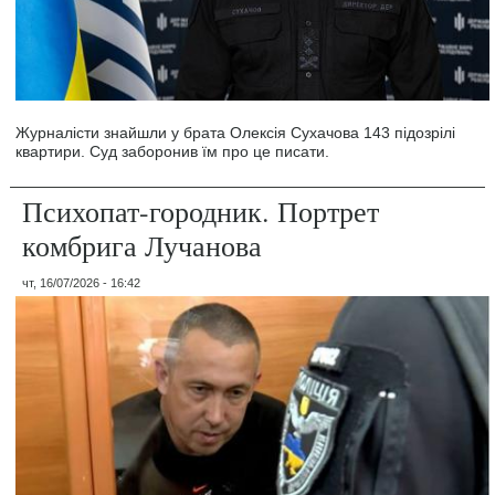
Журналісти знайшли у брата Олексія Сухачова 143 підозрілі
квартири. Суд заборонив їм про це писати.
Психопат-городник. Портрет
комбрига Лучанова
чт, 16/07/2026 - 16:42