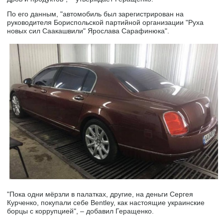
По его данным, "автомобиль был зарегистрирован на
руководителя Бориспольской партийной организации "Руха
новых сил Саакашвили" Ярослава Сарафинюка".
"Пока одни мёрзли в палатках, другие, на деньги Сергея
Курченко, покупали себе Bentley, как настоящие украинские
борцы с коррупцией", – добавил Геращенко.