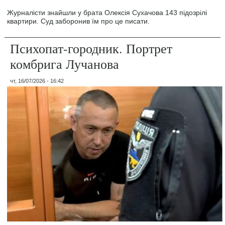
Журналісти знайшли у брата Олексія Сухачова 143 підозрілі
квартири. Суд заборонив їм про це писати.
Психопат-городник. Портрет
комбрига Лучанова
чт, 16/07/2026 - 16:42