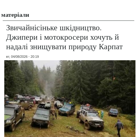
матеріали
Звичайнісіньке шкідництво.
Джипери і мотокросери хочуть й
надалі знищувати природу Карпат
вт, 04/08/2026 - 20:19