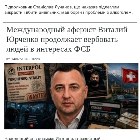
Підполковник Станіслав Лучанов, що наказав підлеглим
викрасти і вбити цивільних, мав борги і проблеми з алкоголем.
Международный аферист Виталий
Юрченко продолжает вербовать
людей в интересах ФСБ
вт, 14/07/2026 - 16:28
Находящийся в розыске Интерпола известный