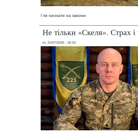
І їм начхати на закони.
Не тільки «Скеля». Страх 
пт, 31/07/2026 - 18:19