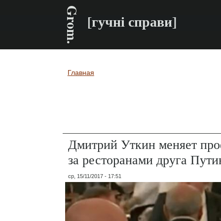
Grom.
[гучні справи]
Главная
Вы здесь
Дмитрий Уткин меняет про
за ресторанами друга Пути
ср, 15/11/2017 - 17:51