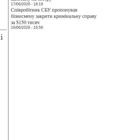
17/06/2026 - 18:19
Співробітник СБУ пропонував
бізнесмену закрити кримінальну справу
за $150 тисяч
16/06/2026 - 16:56
і