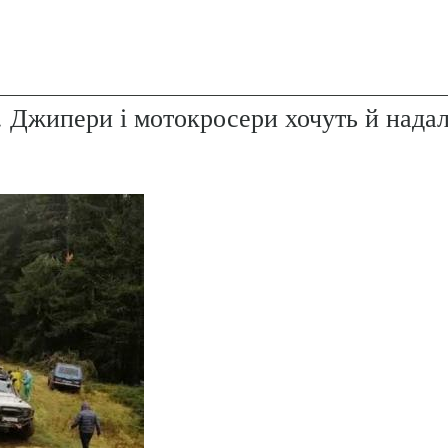
. Джипери і мотокросери хочуть й надал