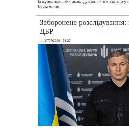
Із журналістських розслідувань випливає, що у
беззаконня.
Заборонене розслідування: 
ДБР
пт, 17/07/2026 - 18:27