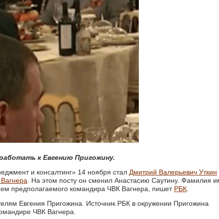
 работать к Евгению Пригожину.
еджмент и консалтинг» 14 ноября стал
Дмитрий Валерьевич Уткин
 Вагнера
. На этом посту он сменил Анастасию Саутину. Фамилия и
енем предполагаемого командира ЧВК Вагнера, пишет
РБК
.
елям Евгения Пригожина. Источник РБК в окружении Пригожина
командире ЧВК Вагнера.