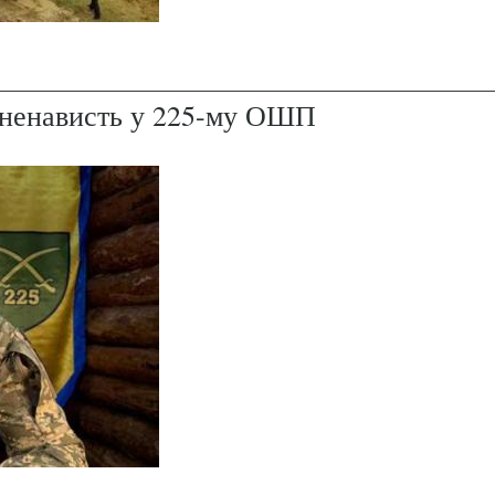
і ненависть у 225-му ОШП