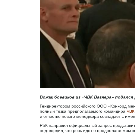
Вожак боевиков из «ЧВК Вагнера» подался
Гендиректором российского ООО «Конкорд мен
полный тезка предполагаемого командира
ЧВК
и отчество нового менеджера совпадает с им
РБК направил официальный запрос представит
подтвердил, что речь идет о предполагаемом 