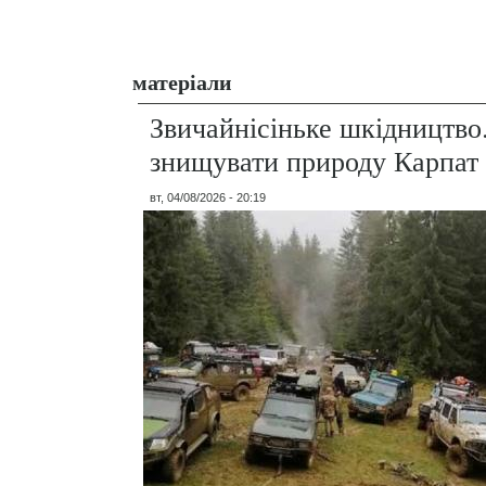
матеріали
Звичайнісіньке шкідництво
знищувати природу Карпат
вт, 04/08/2026 - 20:19