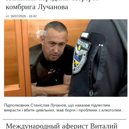
комбрига Лучанова
чт, 16/07/2026 - 16:42
Підполковник Станіслав Лучанов, що наказав підлеглим
викрасти і вбити цивільних, мав борги і проблеми з алкоголем.
Международный аферист Виталий