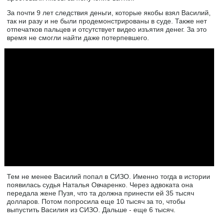
За почти 9 лет следствия деньги, которые якобы взял Василий,
так ни разу и не были продемонстрированы в суде. Также нет
отпечатков пальцев и отсутствует видео изъятия денег. За это
время не смогли найти даже потерпевшего.
Тем не менее Василий попал в СИЗО. Именно тогда в истории
появилась судья Наталья Овчаренко. Через адвоката она
передала жене Пузя, что та должна принести ей 35 тысяч
долларов. Потом попросила еще 10 тысяч за то, чтобы
выпустить Василия из СИЗО. Дальше - еще 6 тысяч.