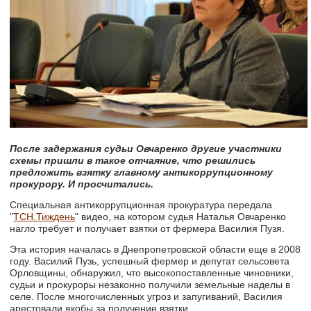
После задержания судьи Овчаренко другие участники
схемы пришли в такое отчаяние, что решились
предложить взятку главному антикоррупционному
прокурору. И просчитались.
Специальная антикоррупционная прокуратура передала
"
ТСН.Тиждень
" видео, на котором судья Наталья Овчаренко
нагло требует и получает взятки от фермера Василия Пузя.
Эта история началась в Днепропетровской области еще в 2008
году. Василий Пузь, успешный фермер и депутат сельсовета
Орловщины, обнаружил, что высокопоставленные чиновники,
судьи и прокуроры незаконно получили земельные наделы в
селе. После многочисленных угроз и запугиваний, Василия
арестовали якобы за получение взятки.