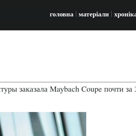
головна
матеріали
хронік
уры заказала Maybach Coupe почти за 