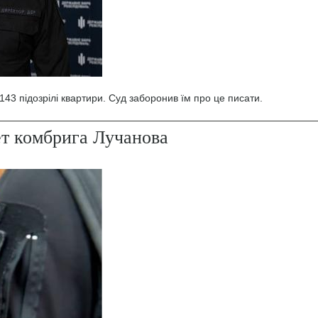
43 підозрілі квартири. Суд заборонив їм про це писати.
ет комбрига Лучанова