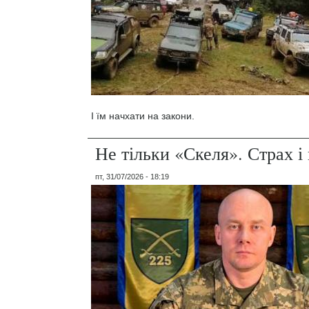
І їм начхати на закони.
Не тільки «Скеля». Страх 
пт, 31/07/2026 - 18:19