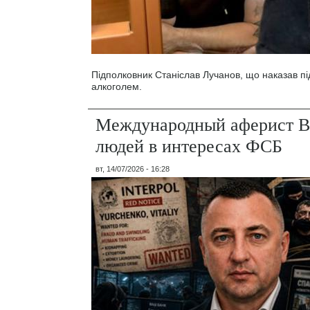
Підполковник Станіслав Лучанов, що наказав під
алкоголем.
Международный аферист В
людей в интересах ФСБ
вт, 14/07/2026 - 16:28