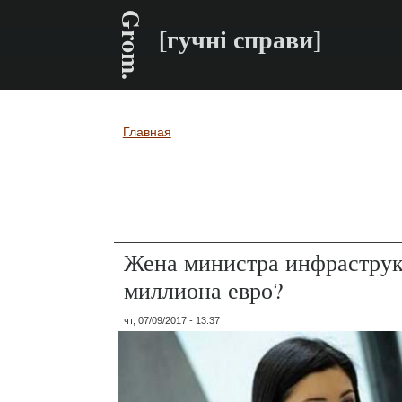
Grom.
[гучні справи]
Главная
Вы здесь
Жена министра инфраструкт
миллиона евро?
чт, 07/09/2017 - 13:37