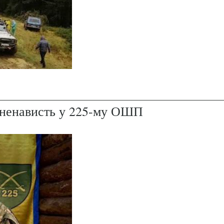
і ненависть у 225-му ОШП