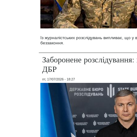
Із журналістських розслідувань випливає, що у
беззаконня.
Заборонене розслідування: 
ДБР
пт, 17/07/2026 - 18:27