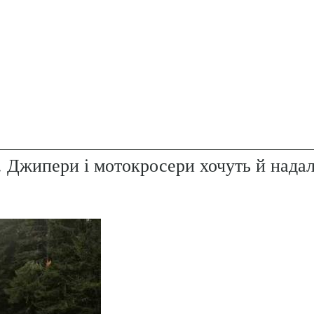
. Джипери і мотокросери хочуть й надал