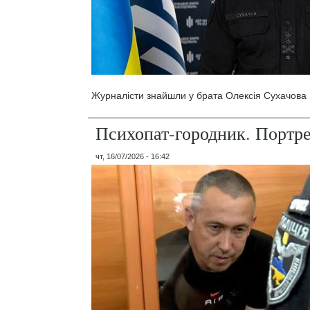
Журналісти знайшли у брата Олексія Сухачова 1
Психопат-городник. Портр
чт, 16/07/2026 - 16:42