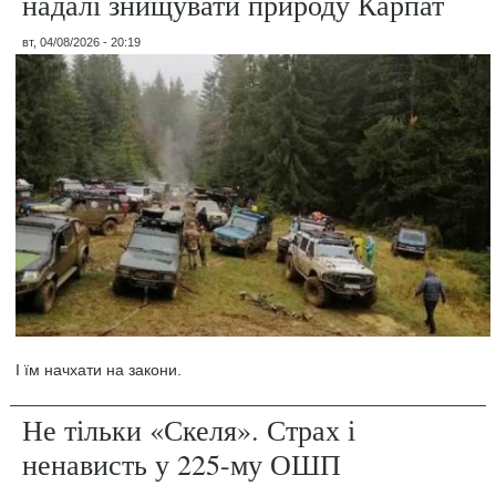
надалі знищувати природу Карпат
вт, 04/08/2026 - 20:19
І їм начхати на закони.
Не тільки «Скеля». Страх і
ненависть у 225-му ОШП