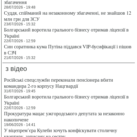
збагачення
28/07/2026 - 19:48
Суддя, спійманий на незаконному збагаченні, не знайшов 12
млн грн для ЗСУ
23/07/2026 - 15:32
Болгарський воротила грального бізнесу отримав ліцензії в
Україні
22/07/2026 - 12:59
Син соратника кума Путіна піддався VIP-бусифікації і пішов
в СЗЧ
21/07/2026 - 15:32
з відео
Російські спецслужби переконали пенсіонера вбити
командира 2-го корпусу Нацгвардії
31/07/2026 - 19:45
Болгарський воротила грального бізнесу отримав ліцензії в
Україні
22/07/2026 - 12:59
Прокуратура мацає ужгородського депутата за незаконно
накопичене
19/06/2026 - 14:41
У віцепрем’єра Кулеби хочуть конфіскувати столичну
квартиру, записану на сестру