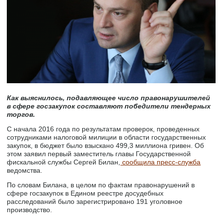
Как выяснилось, подавляющее число правонарушителей
в сфере госзакупок составляют победители тендерных
торгов.
С начала 2016 года по результатам проверок, проведенных
сотрудниками налоговой милиции в области государственных
закупок, в бюджет было взыскано 499,3 миллиона гривен. Об
этом заявил первый заместитель главы Государственной
фискальной службы Сергей Билан,
сообщила пресс-служба
ведомства.
По словам Билана, в целом по фактам правонарушений в
сфере госзакупок в Едином реестре досудебных
расследований было зарегистрировано 191 уголовное
производство.