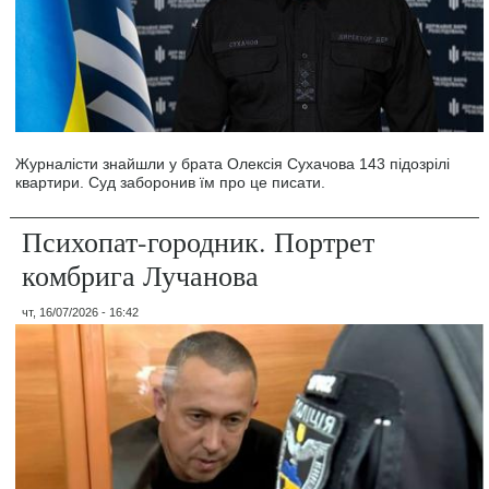
Журналісти знайшли у брата Олексія Сухачова 143 підозрілі
квартири. Суд заборонив їм про це писати.
Психопат-городник. Портрет
комбрига Лучанова
чт, 16/07/2026 - 16:42