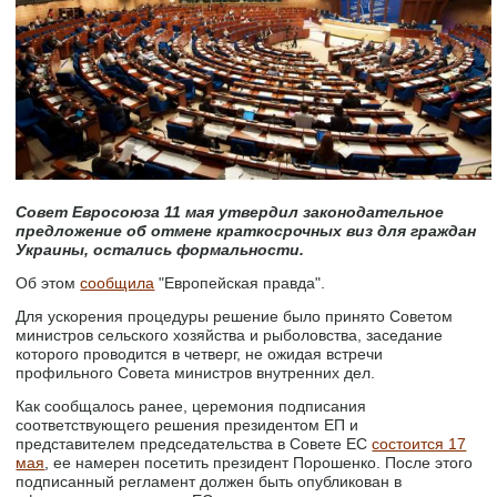
Совет Евросоюза 11 мая утвердил законодательное
предложение об отмене краткосрочных виз для граждан
Украины, остались формальности.
Об этом
сообщила
"Европейская правда".
Для ускорения процедуры решение было принято Советом
министров сельского хозяйства и рыболовства, заседание
которого проводится в четверг, не ожидая встречи
профильного Совета министров внутренних дел.
Как сообщалось ранее, церемония подписания
соответствующего решения президентом ЕП и
представителем председательства в Совете ЕС
состоится 17
мая
, ее намерен посетить президент Порошенко. После этого
подписанный регламент должен быть опубликован в