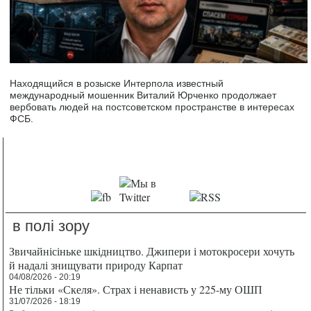
Находящийся в розыске Интерпола известный
международный мошенник Виталий Юрченко продолжает
вербовать людей на постсоветском пространстве в интересах
ФСБ.
в полі зору
Звичайнісіньке шкідництво. Джипери і мотокросери хочуть
й надалі знищувати природу Карпат
04/08/2026 - 20:19
Не тільки «Скеля». Страх і ненависть у 225-му ОШП
31/07/2026 - 18:19