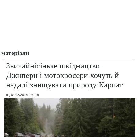
матеріали
Звичайнісіньке шкідництво.
Джипери і мотокросери хочуть й
надалі знищувати природу Карпат
вт, 04/08/2026 - 20:19