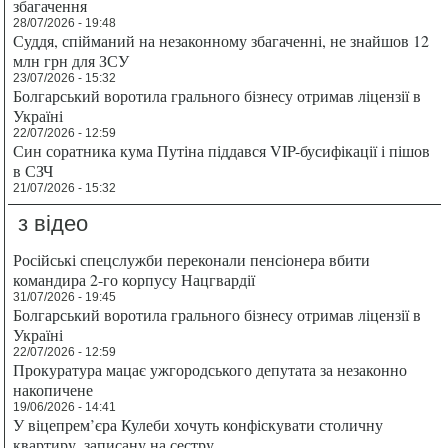
збагачення
28/07/2026 - 19:48
Суддя, спійманий на незаконному збагаченні, не знайшов 12
млн грн для ЗСУ
23/07/2026 - 15:32
Болгарський воротила грального бізнесу отримав ліцензії в
Україні
22/07/2026 - 12:59
Син соратника кума Путіна піддався VIP-бусифікації і пішов
в СЗЧ
21/07/2026 - 15:32
з відео
Російські спецслужби переконали пенсіонера вбити
командира 2-го корпусу Нацгвардії
31/07/2026 - 19:45
Болгарський воротила грального бізнесу отримав ліцензії в
Україні
22/07/2026 - 12:59
Прокуратура мацає ужгородського депутата за незаконно
накопичене
19/06/2026 - 14:41
У віцепрем’єра Кулеби хочуть конфіскувати столичну
квартиру, записану на сестру