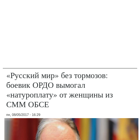
«Русский мир» без тормозов:
боевик ОРДО вымогал
«натуроплату» от женщины из
СММ ОБСЕ
пн, 08/05/2017 - 16:29