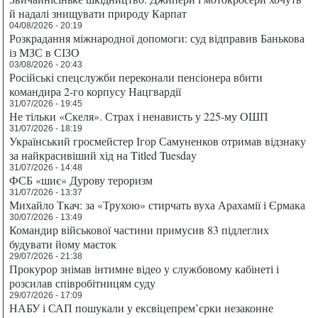
й надалі знищувати природу Карпат
04/08/2026 - 20:19
Розкрадання міжнародної допомоги: суд відправив Банькова
із МЗС в СІЗО
03/08/2026 - 20:43
Російські спецслужби переконали пенсіонера вбити
командира 2-го корпусу Нацгвардії
31/07/2026 - 19:45
Не тільки «Скеля». Страх і ненависть у 225-му ОШП
31/07/2026 - 18:19
Український гросмейстер Ігор Самуненков отримав відзнаку
за найкрасивіший хід на Titled Tuesday
31/07/2026 - 14:48
ФСБ «шиє» Дурову тероризм
31/07/2026 - 13:37
Михайло Ткач: за «Трухою» стирчать вуха Арахамії і Єрмака
30/07/2026 - 13:49
Командир військової частини примусив 83 підлеглих
будувати йому маєток
29/07/2026 - 21:38
Прокурор знімав інтимне відео у службовому кабінеті і
розсилав співробітницям суду
29/07/2026 - 17:09
НАБУ і САП пошукали у ексвіцепрем’єрки незаконне