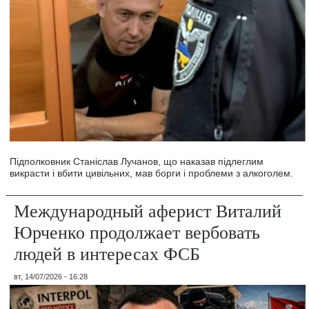
Підполковник Станіслав Лучанов, що наказав підлеглим
викрасти і вбити цивільних, мав борги і проблеми з алкоголем.
Международный аферист Виталий
Юрченко продолжает вербовать
людей в интересах ФСБ
вт, 14/07/2026 - 16:28