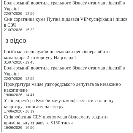
Болгарський воротила грального бізнесу отримав ліцензії в
Україні
22/07/2026 - 12:59
Син соратника кума Путіна піддався VIP-бусифікації і пішов
в СЗЧ
21/07/2026 - 15:32
з відео
Російські спецслужби переконали пенсіонера вбити
командира 2-го корпусу Нацгвардії
31/07/2026 - 19:45
Болгарський воротила грального бізнесу отримав ліцензії в
Україні
22/07/2026 - 12:59
Прокуратура мацає ужгородського депутата за незаконно
накопичене
19/06/2026 - 14:41
У віцепрем’єра Кулеби хочуть конфіскувати столичну
квартиру, записану на сестру
17/06/2026 - 18:19
Співробітник СБУ пропонував бізнесмену закрити
кримінальну справу за $150 тисяч
16/06/2026 - 16:56