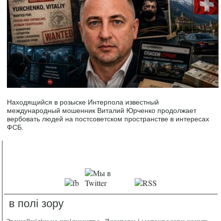
Находящийся в розыске Интерпола известный
международный мошенник Виталий Юрченко продолжает
вербовать людей на постсоветском пространстве в интересах
ФСБ.
в полі зору