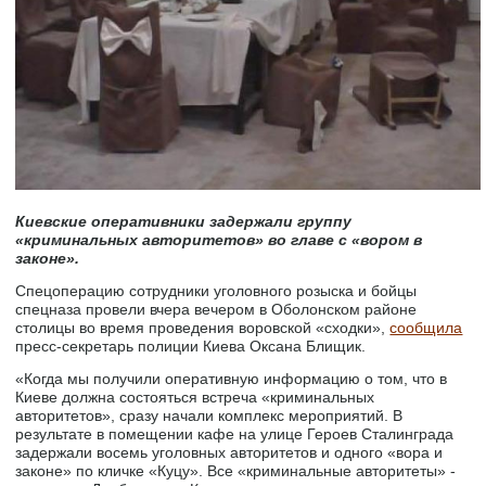
Киевские оперативники задержали группу
«криминальных авторитетов» во главе с «вором в
законе».
Спецоперацию сотрудники уголовного розыска и бойцы
спецназа провели вчера вечером в Оболонском районе
столицы во время проведения воровской «сходки»,
сообщила
пресс-секретарь полиции Киева Оксана Блищик.
«Когда мы получили оперативную информацию о том, что в
Киеве должна состояться встреча «криминальных
авторитетов», сразу начали комплекс мероприятий. В
результате в помещении кафе на улице Героев Сталинграда
задержали восемь уголовных авторитетов и одного «вора и
законе» по кличке «Куцу». Все «криминальные авторитеты» -