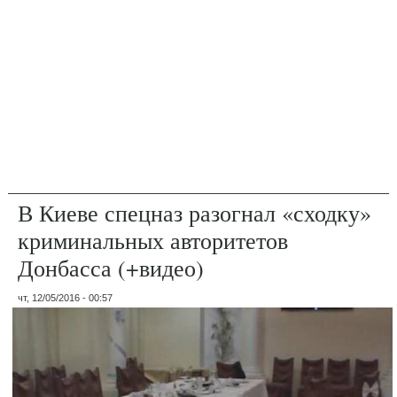
В Киеве спецназ разогнал «сходку»
криминальных авторитетов
Донбасса (+видео)
чт, 12/05/2016 - 00:57