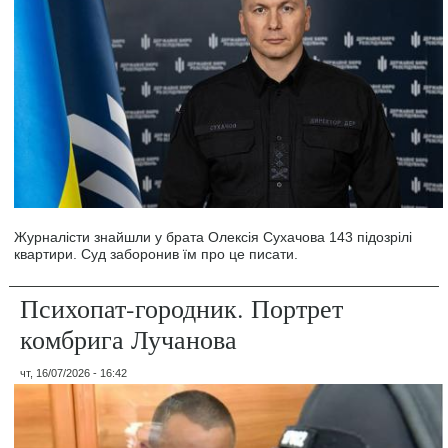
Журналісти знайшли у брата Олексія Сухачова 143 підозрілі
квартири. Суд заборонив їм про це писати.
Психопат-городник. Портрет
комбрига Лучанова
чт, 16/07/2026 - 16:42