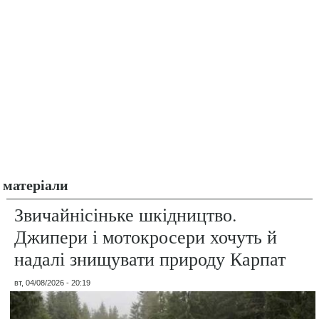
матеріали
Звичайнісіньке шкідництво.
Джипери і мотокросери хочуть й
надалі знищувати природу Карпат
вт, 04/08/2026 - 20:19