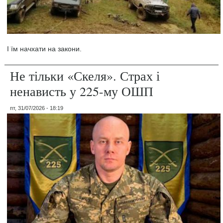
І їм начхати на закони.
Не тільки «Скеля». Страх і
ненависть у 225-му ОШП
пт, 31/07/2026 - 18:19