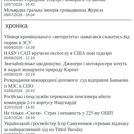
16/07/2026 - 16:42
Мільярдна гральна імперія громадянина Журила
09/07/2026 - 18:04
хроніка
Убивця кримінального «авторитета» намагався сховатись від
тюрми в ЗСУ
06/08/2026 - 14:28
НАБУ і САП вручили експослу в США нові підозри
06/08/2026 - 12:19
Звичайнісіньке шкідництво. Джипери і мотокросери хочуть
й надалі знищувати природу Карпат
04/08/2026 - 20:19
Розкрадання міжнародної допомоги: суд відправив Банькова
із МЗС в СІЗО
03/08/2026 - 20:43
Російські спецслужби переконали пенсіонера вбити
командира 2-го корпусу Нацгвардії
31/07/2026 - 19:45
Не тільки «Скеля». Страх і ненависть у 225-му ОШП
31/07/2026 - 18:19
Український гросмейстер Ігор Самуненков отримав відзнаку
за найкрасивіший хід на Titled Tuesday