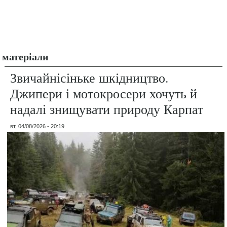
матеріали
Звичайнісіньке шкідництво.
Джипери і мотокросери хочуть й
надалі знищувати природу Карпат
вт, 04/08/2026 - 20:19