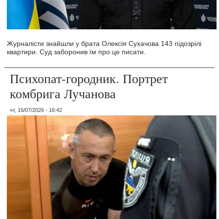
Журналісти знайшли у брата Олексія Сухачова 143 підозрілі
квартири. Суд заборонив їм про це писати.
Психопат-городник. Портрет
комбрига Лучанова
чт, 16/07/2026 - 16:42