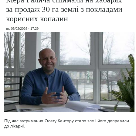
за продаж 30 га землі з покладами
корисних копалин
пт, 06/02/2026 - 17:29
Під час затримання Олегу Кантору стало зле і його доправили
до лікарні.