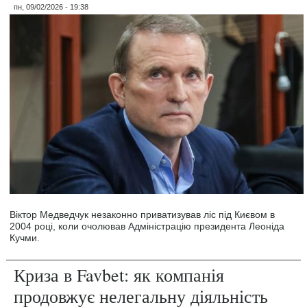
пн, 09/02/2026 - 19:38
Віктор Медведчук незаконно приватизував ліс під Києвом в
2004 році, коли очолював Адміністрацію президента Леоніда
Кучми.
Криза в Favbet: як компанія
продовжує нелегальну діяльність