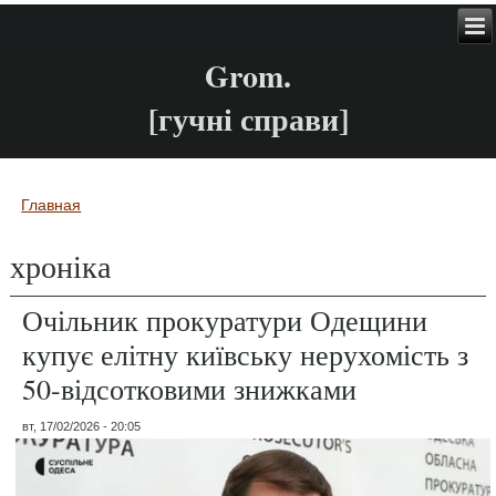
Grom.
[гучні справи]
Главная
Вы здесь
хроніка
Очільник прокуратури Одещини
купує елітну київську нерухомість з
50-відсотковими знижками
вт, 17/02/2026 - 20:05