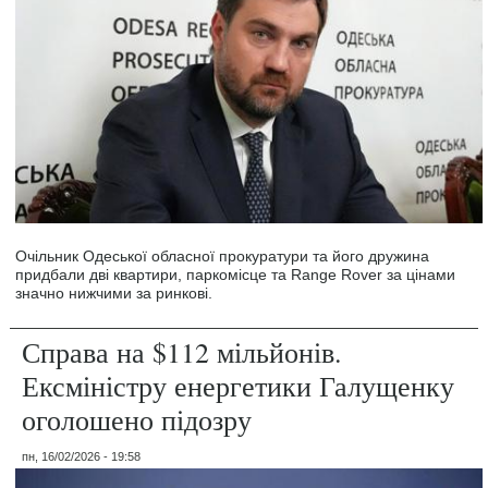
Очільник Одеської обласної прокуратури та його дружина
придбали дві квартири, паркомісце та Range Rover за цінами
значно нижчими за ринкові.
Справа на $112 мільйонів.
Ексміністру енергетики Галущенку
оголошено підозру
пн, 16/02/2026 - 19:58