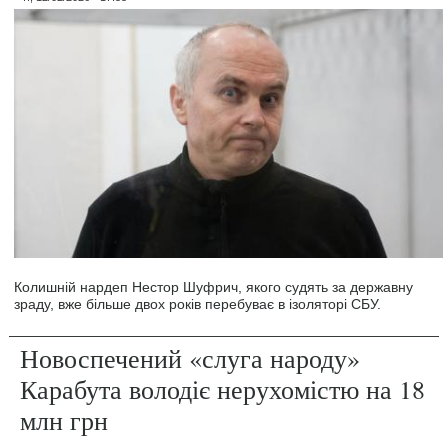
Колишній нардеп Нестор Шуфрич, якого судять за державну
зраду, вже більше двох років перебуває в ізоляторі СБУ.
Новоспечений «слуга народу»
Карабута володіє нерухомістю на 18
млн грн