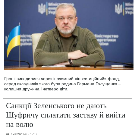
Гроші виводилися через іноземний «інвестиційний» фонд,
серед вкладників якого була родина Германа Галущенка –
колишня дружина і четверо діти.
Санкції Зеленського не дають
Шуфричу сплатити заставу й вийти
на волю
чт, 12/02/2026 - 17:55