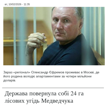
вт, 10/02/2026 - 11:35
Зараз «регіонал» Олександр Єфремов проживає в Москві, де
його родина володіє апартаментами за чотири мільйони
доларів.
Держава повернула собі 24 га
лісових угідь Медведчука