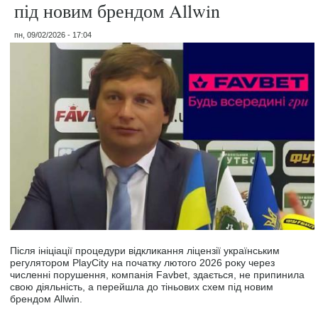
під новим брендом Allwin
пн, 09/02/2026 - 17:04
Після ініціації процедури відкликання ліцензії українським
регулятором PlayCity на початку лютого 2026 року через
численні порушення, компанія Favbet, здається, не припинила
свою діяльність, а перейшла до тіньових схем під новим
брендом Allwin.