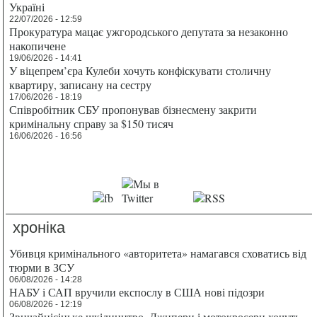
Україні
22/07/2026 - 12:59
Прокуратура мацає ужгородського депутата за незаконно
накопичене
19/06/2026 - 14:41
У віцепрем’єра Кулеби хочуть конфіскувати столичну
квартиру, записану на сестру
17/06/2026 - 18:19
Співробітник СБУ пропонував бізнесмену закрити
кримінальну справу за $150 тисяч
16/06/2026 - 16:56
хроніка
Убивця кримінального «авторитета» намагався сховатись від
тюрми в ЗСУ
06/08/2026 - 14:28
НАБУ і САП вручили експослу в США нові підозри
06/08/2026 - 12:19
Звичайнісіньке шкідництво. Джипери і мотокросери хочуть