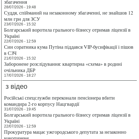
збагачення
28/07/2026 - 19:48
Суддя, спійманий на незаконному збагаченні, не знайшов 12
млн грн для ЗСУ
23/07/2026 - 15:32
Болгарський воротила грального бізнесу отримав ліцензії в
Україні
22/07/2026 - 12:59
Син соратника кума Путіна піддався VIP-бусифікації і пішов
в СЗЧ
21/07/2026 - 15:32
Заборонене розслідування: квартирна «схема» в родині
очільника ДБР
17/07/2026 - 18:27
з відео
Російські спецслужби переконали пенсіонера вбити
командира 2-го корпусу Нацгвардії
31/07/2026 - 19:45
Болгарський воротила грального бізнесу отримав ліцензії в
Україні
22/07/2026 - 12:59
Прокуратура мацає ужгородського депутата за незаконно
накопичене