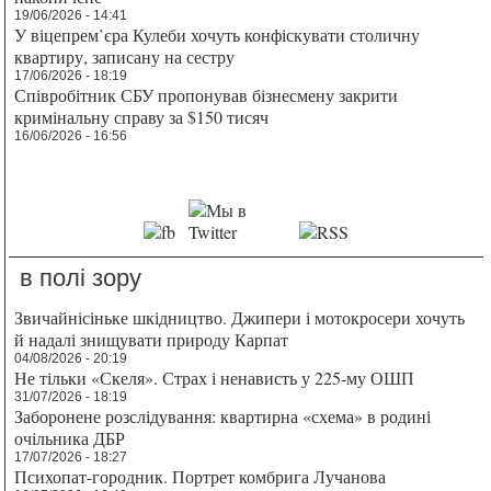
19/06/2026 - 14:41
У віцепрем’єра Кулеби хочуть конфіскувати столичну
квартиру, записану на сестру
17/06/2026 - 18:19
Співробітник СБУ пропонував бізнесмену закрити
кримінальну справу за $150 тисяч
16/06/2026 - 16:56
в полі зору
Звичайнісіньке шкідництво. Джипери і мотокросери хочуть
й надалі знищувати природу Карпат
04/08/2026 - 20:19
Не тільки «Скеля». Страх і ненависть у 225-му ОШП
31/07/2026 - 18:19
Заборонене розслідування: квартирна «схема» в родині
очільника ДБР
17/07/2026 - 18:27
Психопат-городник. Портрет комбрига Лучанова