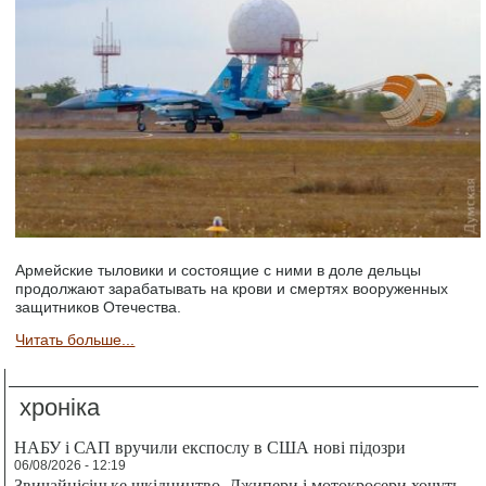
Армейские тыловики и состоящие с ними в доле дельцы
продолжают зарабатывать на крови и смертях вооруженных
защитников Отечества.
Читать больше...
хроніка
НАБУ і САП вручили експослу в США нові підозри
06/08/2026 - 12:19
Звичайнісіньке шкідництво. Джипери і мотокросери хочуть