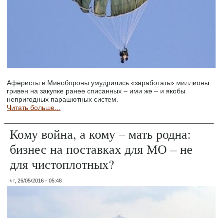
Аферисты в Минобороны умудрились «заработать» миллионы
гривен на закупке ранее списанных – ими же – и якобы
непригодных парашютных систем.
Читать больше...
Кому война, а кому – мать родна:
бизнес на поставках для МО – не
для чистоплотных?
чт, 26/05/2016 - 05:48