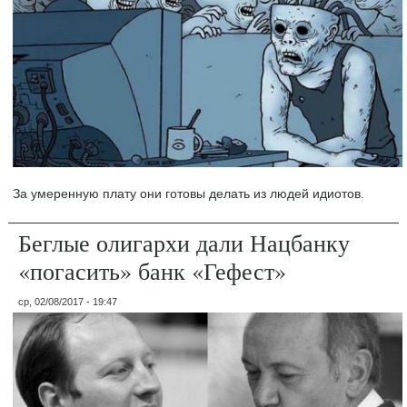
За умеренную плату они готовы делать из людей идиотов.
Беглые олигархи дали Нацбанку
«погасить» банк «Гефест»
ср, 02/08/2017 - 19:47