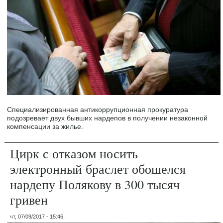
Специализированная антикоррупционная прокуратура
подозревает двух бывших нардепов в получении незаконной
компенсации за жилье.
Цирк с отказом носить
электронный браслет обошелся
нардепу Полякову в 300 тысяч
гривен
чт, 07/09/2017 - 15:46