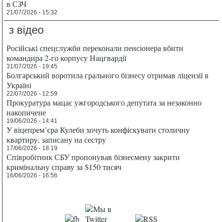
в СЗЧ
21/07/2026 - 15:32
з відео
Російські спецслужби переконали пенсіонера вбити
командира 2-го корпусу Нацгвардії
31/07/2026 - 19:45
Болгарський воротила грального бізнесу отримав ліцензії в
Україні
22/07/2026 - 12:59
Прокуратура мацає ужгородського депутата за незаконно
накопичене
19/06/2026 - 14:41
У віцепрем’єра Кулеби хочуть конфіскувати столичну
квартиру, записану на сестру
17/06/2026 - 18:19
Співробітник СБУ пропонував бізнесмену закрити
кримінальну справу за $150 тисяч
16/06/2026 - 16:56