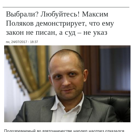
Выбрали? Любуйтесь! Максим
Поляков демонстрирует, что ему
закон не писан, а суд – не указ
пн, 24/07/2017 - 18:37
Подозреваемый во взяточничестве нардеп наотрез отказался