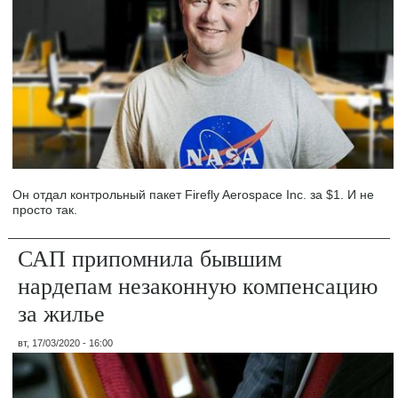
Он отдал контрольный пакет Firefly Aerospace Inc. за $1. И не
просто так.
САП припомнила бывшим
нардепам незаконную компенсацию
за жилье
вт, 17/03/2020 - 16:00