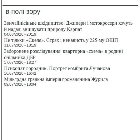
в полі зору
Звичайнісіньке шкідництво. Джипери і мотокросери хочуть
й надалі знищувати природу Карпат
04/08/2026 - 20:19
Не тільки «Скеля». Страх і ненависть у 225-му ОШП
31/07/2026 - 18:19
Заборонене розслідування: квартирна «схема» в родині
очільника ДБР
17/07/2026 - 18:27
Психопат-городник. Портрет комбрига Лучанова
16/07/2026 - 16:42
Мільярдна гральна імперія громадянина Журила
09/07/2026 - 18:04