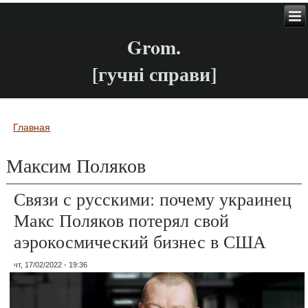
Grom.
[гучні справи]
Главная
Вы здесь
Максим Поляков
Связи с русскими: почему украинец
Макс Поляков потерял свой
аэрокосмический бизнес в США
чт, 17/02/2022 - 19:36