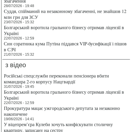
збагачення
28/07/2026 - 19:48
Суддя, спійманий на незаконному збагаченні, не знайшов 12
млн грн для ЗСУ
23/07/2026 - 15:32
Болгарський воротила грального бізнесу отримав ліцензії в
Україні
22/07/2026 - 12:59
Син соратника кума Путіна піддався VIP-бусифікації і пішов
в СЗЧ
21/07/2026 - 15:32
з відео
Російські спецслужби переконали пенсіонера вбити
командира 2-го корпусу Нацгвардії
31/07/2026 - 19:45
Болгарський воротила грального бізнесу отримав ліцензії в
Україні
22/07/2026 - 12:59
Прокуратура мацає ужгородського депутата за незаконно
накопичене
19/06/2026 - 14:41
У віцепрем’єра Кулеби хочуть конфіскувати столичну
квартиру, записану на сестру