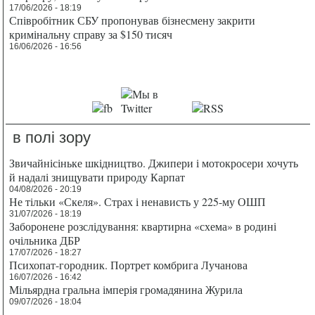
17/06/2026 - 18:19
Співробітник СБУ пропонував бізнесмену закрити
кримінальну справу за $150 тисяч
16/06/2026 - 16:56
в полі зору
Звичайнісіньке шкідництво. Джипери і мотокросери хочуть
й надалі знищувати природу Карпат
04/08/2026 - 20:19
Не тільки «Скеля». Страх і ненависть у 225-му ОШП
31/07/2026 - 18:19
Заборонене розслідування: квартирна «схема» в родині
очільника ДБР
17/07/2026 - 18:27
Психопат-городник. Портрет комбрига Лучанова
16/07/2026 - 16:42
Мільярдна гральна імперія громадянина Журила
09/07/2026 - 18:04