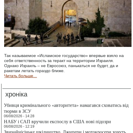
Так называемое «Исламское государство» впервые взяло на
себя ответственность за теракт на территории Израиля.
Однако Израиль – не Евросоюз, панькаться не будет, да и
ракетам летать гораздо ближе.
Читать больше...
хроніка
Убивця кримінального «авторитета» намагався сховатись від
тюрми в ЗСУ
06/08/2026 - 14:28
НАБУ і САП вручили експослу в США нові підозри
06/08/2026 - 12:19
Звичайнісіньке шкідництво. Джипери і мотокросери хочуть