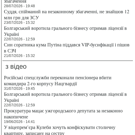
збагачення
28/07/2026 - 19:48
Суддя, спійманий на незаконному збагаченні, не знайшов 12
млн грн для ЗСУ
23/07/2026 - 15:32
Болгарський воротила грального бізнесу отримав ліцензії в
Україні
22/07/2026 - 12:59
Син соратника кума Путіна піддався VIP-бусифікації і пішов
в СЗЧ
21/07/2026 - 15:32
з відео
Російські спецслужби переконали пенсіонера вбити
командира 2-го корпусу Нацгвардії
31/07/2026 - 19:45
Болгарський воротила грального бізнесу отримав ліцензії в
Україні
22/07/2026 - 12:59
Прокуратура мацає ужгородського депутата за незаконно
накопичене
19/06/2026 - 14:41
У віцепрем’єра Кулеби хочуть конфіскувати столичну
квартиру, записану на сестру