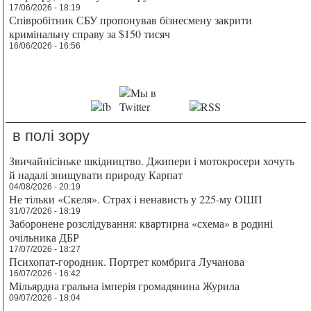
17/06/2026 - 18:19
Співробітник СБУ пропонував бізнесмену закрити
кримінальну справу за $150 тисяч
16/06/2026 - 16:56
в полі зору
Звичайнісіньке шкідництво. Джипери і мотокросери хочуть
й надалі знищувати природу Карпат
04/08/2026 - 20:19
Не тільки «Скеля». Страх і ненависть у 225-му ОШП
31/07/2026 - 18:19
Заборонене розслідування: квартирна «схема» в родині
очільника ДБР
17/07/2026 - 18:27
Психопат-городник. Портрет комбрига Лучанова
16/07/2026 - 16:42
Мільярдна гральна імперія громадянина Журила
09/07/2026 - 18:04