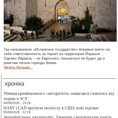
Так называемое «Исламское государство» впервые взяло на
себя ответственность за теракт на территории Израиля.
Однако Израиль – не Евросоюз, панькаться не будет, да и
ракетам летать гораздо ближе.
Читать больше...
хроніка
Убивця кримінального «авторитета» намагався сховатись від
тюрми в ЗСУ
06/08/2026 - 14:28
НАБУ і САП вручили експослу в США нові підозри
06/08/2026 - 12:19
Звичайнісіньке шкідництво. Джипери і мотокросери хочуть