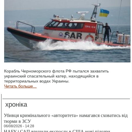
Корабль Черноморского флота РФ пытался захватить
украинский спасательный катер, находящийся в
территориальных водах Украины.
Читать больше...
хроніка
Убивця кримінального «авторитета» намагався сховатись від
тюрми в ЗСУ
06/08/2026 - 14:28
НАБУ і САП вручили експослу в США нові підозри