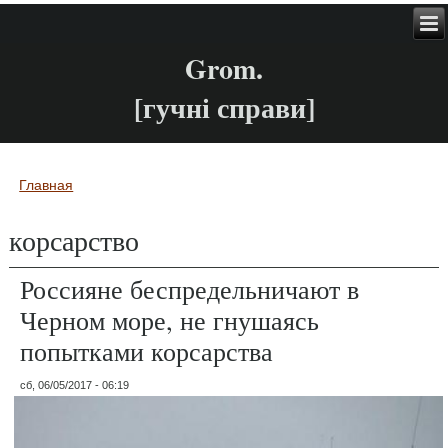
Grom.
[гучні справи]
Главная
Вы здесь
корсарство
Россияне беспредельничают в
Черном море, не гнушаясь
попытками корсарства
сб, 06/05/2017 - 06:19