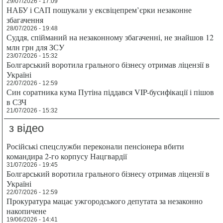
29/07/2026 - 17:09
НАБУ і САП пошукали у ексвіцепрем’єрки незаконне
збагачення
28/07/2026 - 19:48
Суддя, спійманий на незаконному збагаченні, не знайшов 12
млн грн для ЗСУ
23/07/2026 - 15:32
Болгарський воротила грального бізнесу отримав ліцензії в
Україні
22/07/2026 - 12:59
Син соратника кума Путіна піддався VIP-бусифікації і пішов
в СЗЧ
21/07/2026 - 15:32
з відео
Російські спецслужби переконали пенсіонера вбити
командира 2-го корпусу Нацгвардії
31/07/2026 - 19:45
Болгарський воротила грального бізнесу отримав ліцензії в
Україні
22/07/2026 - 12:59
Прокуратура мацає ужгородського депутата за незаконно
накопичене
19/06/2026 - 14:41