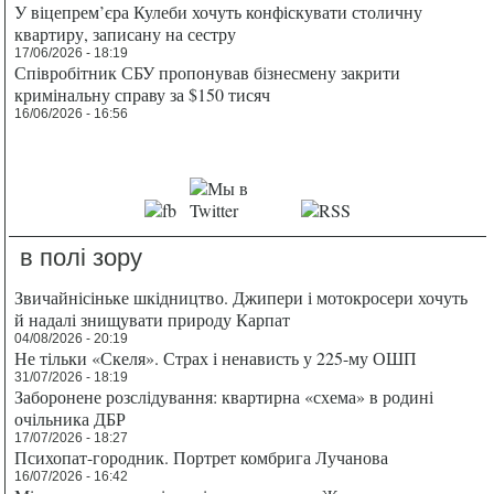
У віцепрем’єра Кулеби хочуть конфіскувати столичну
квартиру, записану на сестру
17/06/2026 - 18:19
Співробітник СБУ пропонував бізнесмену закрити
кримінальну справу за $150 тисяч
16/06/2026 - 16:56
в полі зору
Звичайнісіньке шкідництво. Джипери і мотокросери хочуть
й надалі знищувати природу Карпат
04/08/2026 - 20:19
Не тільки «Скеля». Страх і ненависть у 225-му ОШП
31/07/2026 - 18:19
Заборонене розслідування: квартирна «схема» в родині
очільника ДБР
17/07/2026 - 18:27
Психопат-городник. Портрет комбрига Лучанова
16/07/2026 - 16:42