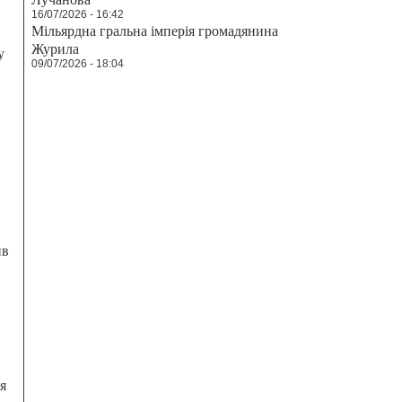
16/07/2026 - 16:42
Мільярдна гральна імперія громадянина
Журила
у
09/07/2026 - 18:04
ив
я