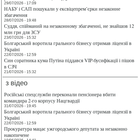
29/07/2026 - 17:09
НАБУ і САП пошукали у ексвіцепрем’єрки незаконне
збагачення
28/07/2026 - 19:48
Суддя, спійманий на незаконному збагаченні, не знайшов 12
млн грн для ЗСУ
23/07/2026 - 15:32
Болгарський воротила грального бізнесу отримав ліцензії в
Україні
22/07/2026 - 12:59
Син соратника кума Путіна піддався VIP-бусифікації і пішов
в СЗЧ
21/07/2026 - 15:32
з відео
Російські спецслужби переконали пенсіонера вбити
командира 2-го корпусу Нацгвардії
31/07/2026 - 19:45
Болгарський воротила грального бізнесу отримав ліцензії в
Україні
22/07/2026 - 12:59
Прокуратура мацає ужгородського депутата за незаконно
накопичене