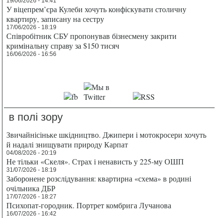
19/06/2026 - 14:41
У віцепрем’єра Кулеби хочуть конфіскувати столичну
квартиру, записану на сестру
17/06/2026 - 18:19
Співробітник СБУ пропонував бізнесмену закрити
кримінальну справу за $150 тисяч
16/06/2026 - 16:56
в полі зору
Звичайнісіньке шкідництво. Джипери і мотокросери хочуть
й надалі знищувати природу Карпат
04/08/2026 - 20:19
Не тільки «Скеля». Страх і ненависть у 225-му ОШП
31/07/2026 - 18:19
Заборонене розслідування: квартирна «схема» в родині
очільника ДБР
17/07/2026 - 18:27
Психопат-городник. Портрет комбрига Лучанова
16/07/2026 - 16:42