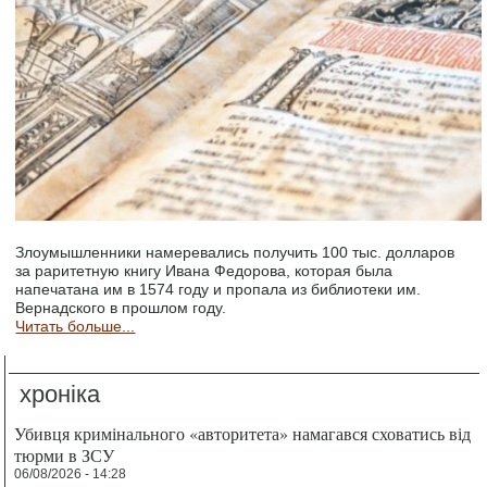
Злоумышленники намеревались получить 100 тыс. долларов
за раритетную книгу Ивана Федорова, которая была
напечатана им в 1574 году и пропала из библиотеки им.
Вернадского в прошлом году.
Читать больше...
хроніка
Убивця кримінального «авторитета» намагався сховатись від
тюрми в ЗСУ
06/08/2026 - 14:28