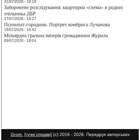
31/07/2026 - 18:19
Заборонене розслідування: квартирна «схема» в родині
очільника ДБР
17/07/2026 - 18:27
Психопат-городник. Портрет комбрига Лучанова
16/07/2026 - 16:42
Мільярдна гральна імперія громадянина Журила
09/07/2026 - 18:04
Grom.
[гучні справи]
(с) 2016 - 2026. Передрук авторських