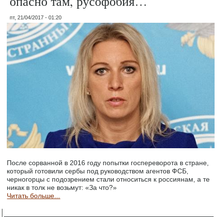
опасно там, русофобия…
пт, 21/04/2017 - 01:20
После сорванной в 2016 году попытки госпереворота в стране,
который готовили сербы под руководством агентов ФСБ,
черногорцы с подозрением стали относиться к россиянам, а те
никак в толк не возьмут: «За что?»
Читать больше...