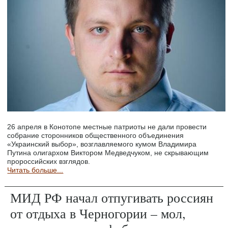
26 апреля в Конотопе местные патриоты не дали провести
собрание сторонников общественного объединения
«Украинский выбор», возглавляемого кумом Владимира
Путина олигархом Виктором Медведчуком, не скрывающим
пророссийских взглядов.
Читать больше...
МИД РФ начал отпугивать россиян
от отдыха в Черногории – мол,