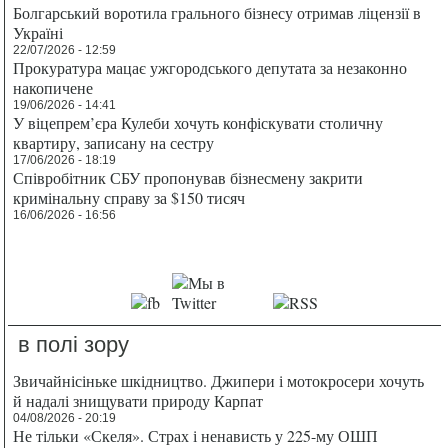
Болгарський воротила грального бізнесу отримав ліцензії в
Україні
22/07/2026 - 12:59
Прокуратура мацає ужгородського депутата за незаконно
накопичене
19/06/2026 - 14:41
У віцепрем’єра Кулеби хочуть конфіскувати столичну
квартиру, записану на сестру
17/06/2026 - 18:19
Співробітник СБУ пропонував бізнесмену закрити
кримінальну справу за $150 тисяч
16/06/2026 - 16:56
в полі зору
Звичайнісіньке шкідництво. Джипери і мотокросери хочуть
й надалі знищувати природу Карпат
04/08/2026 - 20:19
Не тільки «Скеля». Страх і ненависть у 225-му ОШП