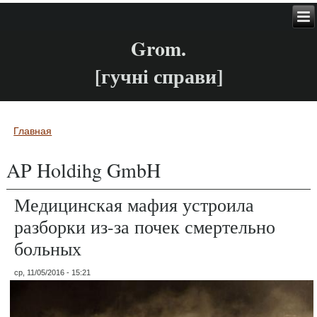
Grom.
[гучні справи]
Главная
Вы здесь
AP Holdihg GmbH
Медицинская мафия устроила
разборки из-за почек смертельно
больных
ср, 11/05/2016 - 15:21