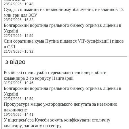
28/07/2026 - 19:48
Суддя, спійманий на незаконному збагаченні, не знайшов 12
млн грн для ЗСУ
23/07/2026 - 15:32
Болгарський воротила грального бізнесу отримав ліцензії в
Україні
22/07/2026 - 12:59
Син соратника кума Путіна піддався VIP-бусифікації і пішов
в СЗЧ
21/07/2026 - 15:32
з відео
Російські спецслужби переконали пенсіонера вбити
командира 2-го корпусу Нацгвардії
31/07/2026 - 19:45
Болгарський воротила грального бізнесу отримав ліцензії в
Україні
22/07/2026 - 12:59
Прокуратура мацає ужгородського депутата за незаконно
накопичене
19/06/2026 - 14:41
У віцепрем’єра Кулеби хочуть конфіскувати столичну
квартиру, записану на сестру