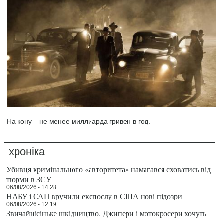
На кону – не менее миллиарда гривен в год.
хроніка
Убивця кримінального «авторитета» намагався сховатись від
тюрми в ЗСУ
06/08/2026 - 14:28
НАБУ і САП вручили експослу в США нові підозри
06/08/2026 - 12:19
Звичайнісіньке шкідництво. Джипери і мотокросери хочуть