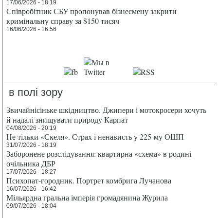
17/06/2026 - 18:19
Співробітник СБУ пропонував бізнесмену закрити
кримінальну справу за $150 тисяч
16/06/2026 - 16:56
в полі зору
Звичайнісіньке шкідництво. Джипери і мотокросери хочуть
й надалі знищувати природу Карпат
04/08/2026 - 20:19
Не тільки «Скеля». Страх і ненависть у 225-му ОШП
31/07/2026 - 18:19
Заборонене розслідування: квартирна «схема» в родині
очільника ДБР
17/07/2026 - 18:27
Психопат-городник. Портрет комбрига Лучанова
16/07/2026 - 16:42
Мільярдна гральна імперія громадянина Журила
09/07/2026 - 18:04