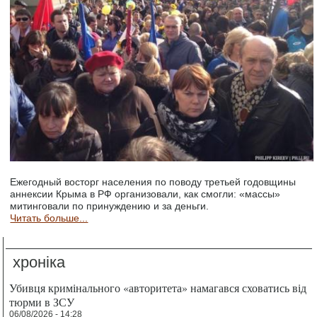
Ежегодный восторг населения по поводу третьей годовщины
аннексии Крыма в РФ организовали, как смогли: «массы»
митинговали по принуждению и за деньги.
Читать больше...
хроніка
Убивця кримінального «авторитета» намагався сховатись від
тюрми в ЗСУ
06/08/2026 - 14:28