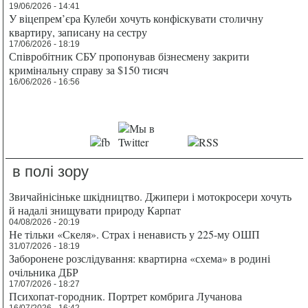
19/06/2026 - 14:41
У віцепрем’єра Кулеби хочуть конфіскувати столичну
квартиру, записану на сестру
17/06/2026 - 18:19
Співробітник СБУ пропонував бізнесмену закрити
кримінальну справу за $150 тисяч
16/06/2026 - 16:56
в полі зору
Звичайнісіньке шкідництво. Джипери і мотокросери хочуть
й надалі знищувати природу Карпат
04/08/2026 - 20:19
Не тільки «Скеля». Страх і ненависть у 225-му ОШП
31/07/2026 - 18:19
Заборонене розслідування: квартирна «схема» в родині
очільника ДБР
17/07/2026 - 18:27
Психопат-городник. Портрет комбрига Лучанова
16/07/2026 - 16:42