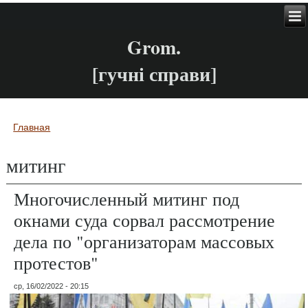
Grom.
[гучні справи]
Главная
Вы здесь
митинг
Многочисленный митинг под
окнами суда сорвал рассмотрение
дела по "организаторам массовых
протестов"
ср, 16/02/2022 - 20:15