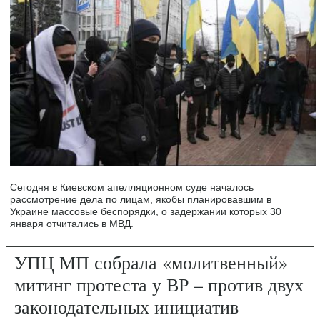
Сегодня в Киевском апелляционном суде началось
рассмотрение дела по лицам, якобы планировавшим в
Украине массовые беспорядки, о задержании которых 30
января отчитались в МВД.
УПЦ МП собрала «молитвенный»
митинг протеста у ВР – против двух
законодательных инициатив