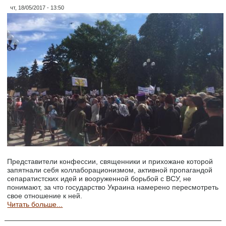
чт, 18/05/2017 - 13:50
Представители конфессии, священники и прихожане которой
запятнали себя коллаборационизмом, активной пропагандой
сепаратистских идей и вооруженной борьбой с ВСУ, не
понимают, за что государство Украина намерено пересмотреть
свое отношение к ней.
Читать больше...