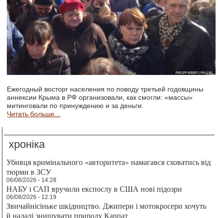
Ежегодный восторг населения по поводу третьей годовщины
аннексии Крыма в РФ организовали, как смогли: «массы»
митинговали по принуждению и за деньги.
Читать больше...
хроніка
Убивця кримінального «авторитета» намагався сховатись від
тюрми в ЗСУ
06/08/2026 - 14:28
НАБУ і САП вручили експослу в США нові підозри
06/08/2026 - 12:19
Звичайнісіньке шкідництво. Джипери і мотокросери хочуть
й надалі знищувати природу Карпат