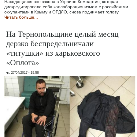
Находящаяся вне закона в Украине Компартия, которая
дискредитировала себя коллаборационизмом с российскими
оккупантами в Крыму и ОРДЛО, снова поднимает голову.
Читать больше...
На Тернопольщине целый месяц
дерзко беспредельничали
«титушки» из харьковского
«Оплота»
чт, 27/04/2017 - 15:58