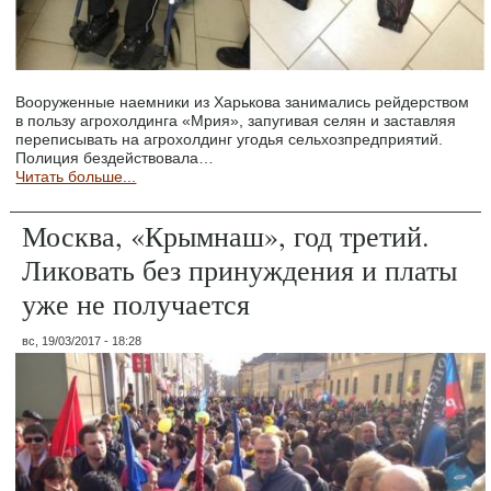
Вооруженные наемники из Харькова занимались рейдерством
в пользу агрохолдинга «Мрия», запугивая селян и заставляя
переписывать на агрохолдинг угодья сельхозпредприятий.
Полиция бездействовала…
Читать больше...
Москва, «Крымнаш», год третий.
Ликовать без принуждения и платы
уже не получается
вс, 19/03/2017 - 18:28