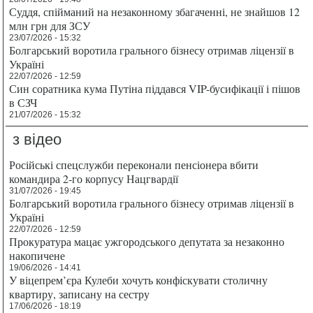
Суддя, спійманий на незаконному збагаченні, не знайшов 12
млн грн для ЗСУ
23/07/2026 - 15:32
Болгарський воротила грального бізнесу отримав ліцензії в
Україні
22/07/2026 - 12:59
Син соратника кума Путіна піддався VIP-бусифікації і пішов
в СЗЧ
21/07/2026 - 15:32
з відео
Російські спецслужби переконали пенсіонера вбити
командира 2-го корпусу Нацгвардії
31/07/2026 - 19:45
Болгарський воротила грального бізнесу отримав ліцензії в
Україні
22/07/2026 - 12:59
Прокуратура мацає ужгородського депутата за незаконно
накопичене
19/06/2026 - 14:41
У віцепрем’єра Кулеби хочуть конфіскувати столичну
квартиру, записану на сестру
17/06/2026 - 18:19