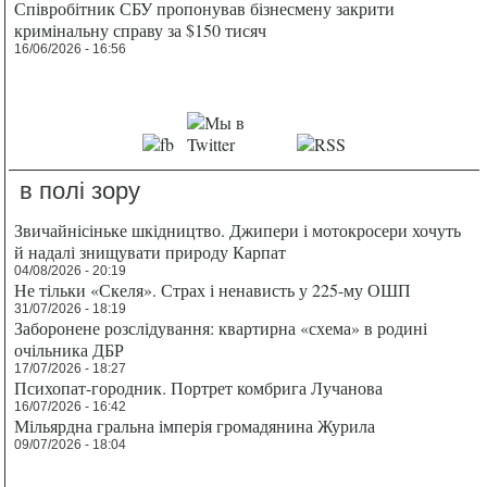
Співробітник СБУ пропонував бізнесмену закрити
кримінальну справу за $150 тисяч
16/06/2026 - 16:56
в полі зору
Звичайнісіньке шкідництво. Джипери і мотокросери хочуть
й надалі знищувати природу Карпат
04/08/2026 - 20:19
Не тільки «Скеля». Страх і ненависть у 225-му ОШП
31/07/2026 - 18:19
Заборонене розслідування: квартирна «схема» в родині
очільника ДБР
17/07/2026 - 18:27
Психопат-городник. Портрет комбрига Лучанова
16/07/2026 - 16:42
Мільярдна гральна імперія громадянина Журила
09/07/2026 - 18:04