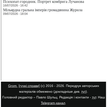
Психопат-городник. Портрет комбрига Лучанова
16/07/2026 - 16:42
Мільярдна гральна імперія громадянина Журила
09/07/2026 - 18:04
Grom.
[гучні справи]
(с) 2016 - 2026. Передрук авторських
матеріалів обмежено (докладніше див.
тут
).
Головний редактор – Павло Шульц. Редакція і контакти -
тут
. Наш
Telegram-канал
.