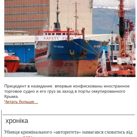
Прецедент в назидание: впервые конфискованы иностранное
торговое судно и его груз за заход в порты оккупированного
Крыма.
Читать больше...
хроніка
Убивця кримінального «авторитета» намагався сховатись від