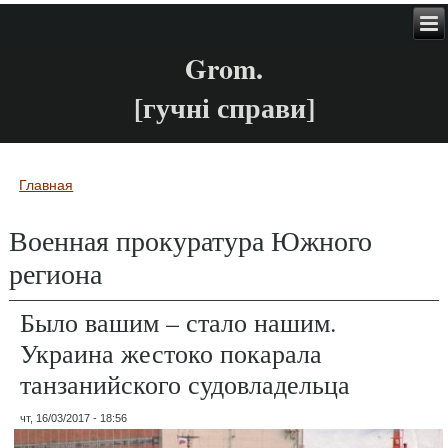
Grom.
[гучні справи]
Главная
Вы здесь
Военная прокуратура Южного
региона
Было вашим – стало нашим.
Украина жестоко покарала
танзанийского судовладельца
чт, 16/03/2017 - 18:56