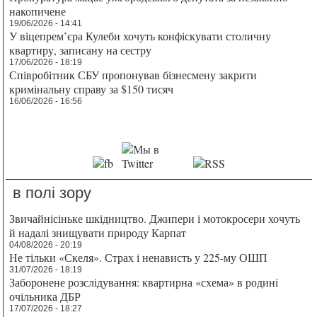
накопичене
19/06/2026 - 14:41
У віцепрем’єра Кулеби хочуть конфіскувати столичну
квартиру, записану на сестру
17/06/2026 - 18:19
Співробітник СБУ пропонував бізнесмену закрити
кримінальну справу за $150 тисяч
16/06/2026 - 16:56
в полі зору
Звичайнісіньке шкідництво. Джипери і мотокросери хочуть
й надалі знищувати природу Карпат
04/08/2026 - 20:19
Не тільки «Скеля». Страх і ненависть у 225-му ОШП
31/07/2026 - 18:19
Заборонене розслідування: квартирна «схема» в родині
очільника ДБР
17/07/2026 - 18:27