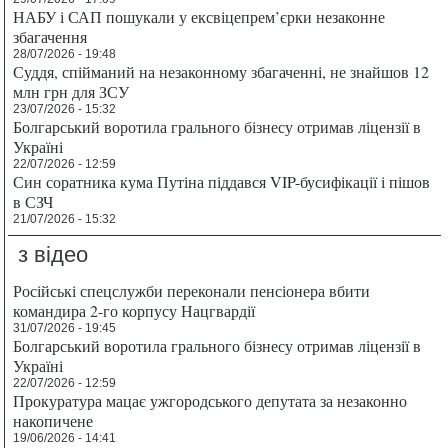
НАБУ і САП пошукали у ексвіцепрем’єрки незаконне
збагачення
28/07/2026 - 19:48
Суддя, спійманий на незаконному збагаченні, не знайшов 12
млн грн для ЗСУ
23/07/2026 - 15:32
Болгарський воротила грального бізнесу отримав ліцензії в
Україні
22/07/2026 - 12:59
Син соратника кума Путіна піддався VIP-бусифікації і пішов
в СЗЧ
21/07/2026 - 15:32
з відео
Російські спецслужби переконали пенсіонера вбити
командира 2-го корпусу Нацгвардії
31/07/2026 - 19:45
Болгарський воротила грального бізнесу отримав ліцензії в
Україні
22/07/2026 - 12:59
Прокуратура мацає ужгородського депутата за незаконно
накопичене
19/06/2026 - 14:41