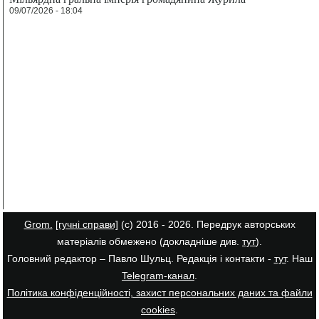
09/07/2026 - 18:04
Grom.
[гучні справи]
(с) 2016 - 2026. Передрук авторських
матеріалів обмежено (докладніше див.
тут
).
Головний редактор – Павло Шульц. Редакція і контакти -
тут
. Наш
Telegram-канал
.
Політика конфіденційності, захист персональних даних та файли
cookies
.