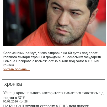
Соломенский райсуд Киева отправил на 60 суток под арест
главного мытаря страны и гражданина нескольких государств
Романа Насирова с возможностью выйти под залог в 100 млн
гривен.
Читать больше...
хроніка
Убивця кримінального «авторитета» намагався сховатись від
тюрми в ЗСУ
06/08/2026 - 14:28
НАБУ і САП вручили експослу в США нові підозри