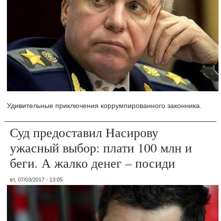
Удивительные приключения коррумпированного законника.
Суд предоставил Насирову
ужасный выбор: плати 100 млн и
беги. А жалко денег – посиди
вт, 07/03/2017 - 13:05