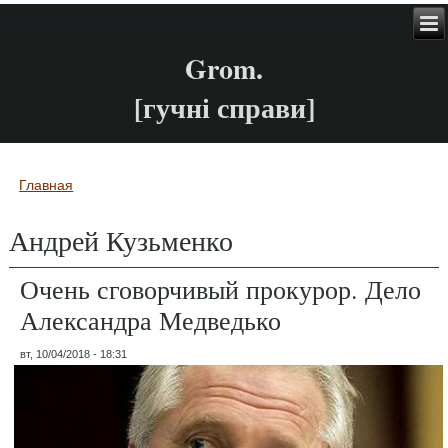
Grom.
[гучні справи]
Главная
Вы здесь
Андрей Кузьменко
Очень сговорчивый прокурор. Дело
Александра Медведько
вт, 10/04/2018 - 18:31