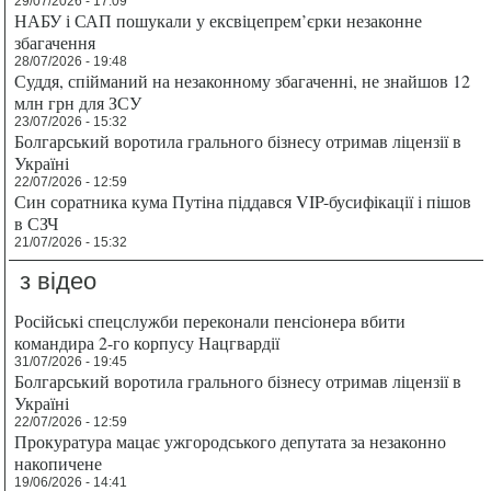
29/07/2026 - 17:09
НАБУ і САП пошукали у ексвіцепрем’єрки незаконне
збагачення
28/07/2026 - 19:48
Суддя, спійманий на незаконному збагаченні, не знайшов 12
млн грн для ЗСУ
23/07/2026 - 15:32
Болгарський воротила грального бізнесу отримав ліцензії в
Україні
22/07/2026 - 12:59
Син соратника кума Путіна піддався VIP-бусифікації і пішов
в СЗЧ
21/07/2026 - 15:32
з відео
Російські спецслужби переконали пенсіонера вбити
командира 2-го корпусу Нацгвардії
31/07/2026 - 19:45
Болгарський воротила грального бізнесу отримав ліцензії в
Україні
22/07/2026 - 12:59
Прокуратура мацає ужгородського депутата за незаконно
накопичене
19/06/2026 - 14:41