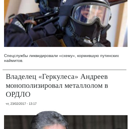
Спецслужбы ликвидировали «схему», кормившую путинских
наймитов.
Владелец «Геркулеса» Андреев
монополизировал металлолом в
ОРДЛО
чт, 23/02/2017 - 13:17