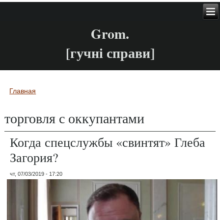
Grom.
[гучні справи]
Главная
Вы здесь
торговля с оккупантами
Когда спецслужбы «свинтят» Глеба
Загория?
чт, 07/03/2019 - 17:20