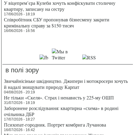
У віцепрем’єра Кулеби хочуть конфіскувати столичну
квартиру, записану на сестру
17/06/2026 - 18:19
Співробітник СБУ пропонував бізнесмену закрити
кримінальну справу за $150 тисяч
16/06/2026 - 16:56
в полі зору
Звичайнісіньке шкідництво. Джипери і мотокросери хочуть
й надалі знищувати природу Карпат
04/08/2026 - 20:19
Не тільки «Скеля». Страх і ненависть у 225-му ОШП
31/07/2026 - 18:19
Заборонене розслідування: квартирна «схема» в родині
очільника ДБР
17/07/2026 - 18:27
Психопат-городник. Портрет комбрига Лучанова
16/07/2026 - 16:42