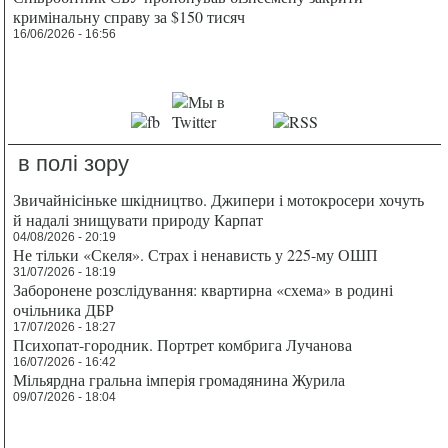
кримінальну справу за $150 тисяч
16/06/2026 - 16:56
в полі зору
Звичайнісіньке шкідництво. Джипери і мотокросери хочуть
й надалі знищувати природу Карпат
04/08/2026 - 20:19
Не тільки «Скеля». Страх і ненависть у 225-му ОШП
31/07/2026 - 18:19
Заборонене розслідування: квартирна «схема» в родині
очільника ДБР
17/07/2026 - 18:27
Психопат-городник. Портрет комбрига Лучанова
16/07/2026 - 16:42
Мільярдна гральна імперія громадянина Журила
09/07/2026 - 18:04