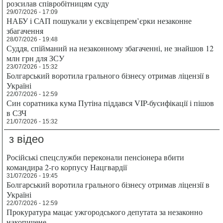
розсилав співробітницям суду
29/07/2026 - 17:09
НАБУ і САП пошукали у ексвіцепрем’єрки незаконне
збагачення
28/07/2026 - 19:48
Суддя, спійманий на незаконному збагаченні, не знайшов 12
млн грн для ЗСУ
23/07/2026 - 15:32
Болгарський воротила грального бізнесу отримав ліцензії в
Україні
22/07/2026 - 12:59
Син соратника кума Путіна піддався VIP-бусифікації і пішов
в СЗЧ
21/07/2026 - 15:32
з відео
Російські спецслужби переконали пенсіонера вбити
командира 2-го корпусу Нацгвардії
31/07/2026 - 19:45
Болгарський воротила грального бізнесу отримав ліцензії в
Україні
22/07/2026 - 12:59
Прокуратура мацає ужгородського депутата за незаконно
накопичене