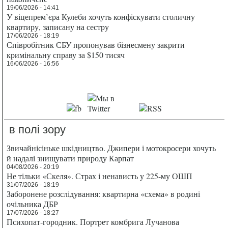
19/06/2026 - 14:41
У віцепрем’єра Кулеби хочуть конфіскувати столичну
квартиру, записану на сестру
17/06/2026 - 18:19
Співробітник СБУ пропонував бізнесмену закрити
кримінальну справу за $150 тисяч
16/06/2026 - 16:56
в полі зору
Звичайнісіньке шкідництво. Джипери і мотокросери хочуть
й надалі знищувати природу Карпат
04/08/2026 - 20:19
Не тільки «Скеля». Страх і ненависть у 225-му ОШП
31/07/2026 - 18:19
Заборонене розслідування: квартирна «схема» в родині
очільника ДБР
17/07/2026 - 18:27
Психопат-городник. Портрет комбрига Лучанова