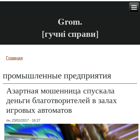
Grom.
[гучні справи]
Главная
Вы здесь
промышленные предприятия
Азартная мошенница спускала
деньги благотворителей в залах
игровых автоматов
пн, 23/01/2017 - 16:27