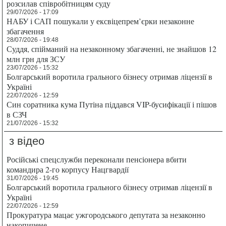
розсилав співробітницям суду
29/07/2026 - 17:09
НАБУ і САП пошукали у ексвіцепрем’єрки незаконне
збагачення
28/07/2026 - 19:48
Суддя, спійманий на незаконному збагаченні, не знайшов 12
млн грн для ЗСУ
23/07/2026 - 15:32
Болгарський воротила грального бізнесу отримав ліцензії в
Україні
22/07/2026 - 12:59
Син соратника кума Путіна піддався VIP-бусифікації і пішов
в СЗЧ
21/07/2026 - 15:32
з відео
Російські спецслужби переконали пенсіонера вбити
командира 2-го корпусу Нацгвардії
31/07/2026 - 19:45
Болгарський воротила грального бізнесу отримав ліцензії в
Україні
22/07/2026 - 12:59
Прокуратура мацає ужгородського депутата за незаконно
накопичене