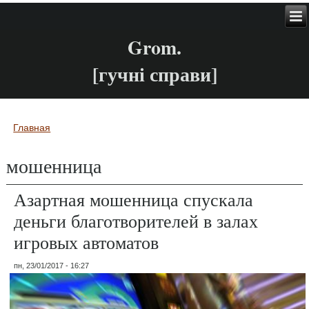
Grom.
[гучні справи]
Главная
Вы здесь
мошенница
Азартная мошенница спускала
деньги благотворителей в залах
игровых автоматов
пн, 23/01/2017 - 16:27