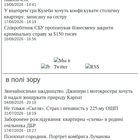
19/06/2026 - 14:41
У віцепрем’єра Кулеби хочуть конфіскувати столичну
квартиру, записану на сестру
17/06/2026 - 18:19
Співробітник СБУ пропонував бізнесмену закрити
кримінальну справу за $150 тисяч
16/06/2026 - 16:56
в полі зору
Звичайнісіньке шкідництво. Джипери і мотокросери хочуть
й надалі знищувати природу Карпат
04/08/2026 - 20:19
Не тільки «Скеля». Страх і ненависть у 225-му ОШП
31/07/2026 - 18:19
Заборонене розслідування: квартирна «схема» в родині
очільника ДБР
17/07/2026 - 18:27
Психопат-городник. Портрет комбрига Лучанова