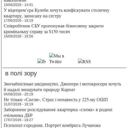
19/06/2026 - 14:41
У віцепрем’єра Кулеби хочуть конфіскувати столичну
квартиру, записану на сестру
17/06/2026 - 18:19
Співробітник СБУ пропонував бізнесмену закрити
кримінальну справу за $150 тисяч
16/06/2026 - 16:56
в полі зору
Звичайнісіньке шкідництво. Джипери і мотокросери хочуть
й надалі знищувати природу Карпат
04/08/2026 - 20:19
Не тільки «Скеля». Страх і ненависть у 225-му ОШП
31/07/2026 - 18:19
Заборонене розслідування: квартирна «схема» в родині
очільника ДБР
17/07/2026 - 18:27
Психопат-городник. Портрет комбрига Лучанова