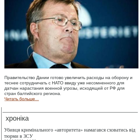
Правительство Дании готово увеличить расходы на оборону и
теснее сотрудничать с НАТО ввиду уже несомненного для
датчан нарастания военной угрозы, исходящей от РФ для
стран балтийского региона.
Читать больше...
хроніка
Убивця кримінального «авторитета» намагався сховатись від
тюрми в ЗСУ