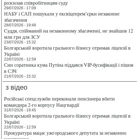
розсилав співробітницям суду
29/07/2026 - 17:09
НАБУ і САП пошукали у ексвіцепрем’єрки незаконне
збагачення
28/07/2026 - 19:48
Суддя, спійманий на незаконному збагаченні, не знайшов 12
млн грн для ЗСУ
23/07/2026 - 15:32
Болгарський воротила грального бізнесу отримав ліцензії в
Україні
22/07/2026 - 12:59
Син соратника кума Путіна піддався VIP-бусифікації і пішов
в СЗЧ
21/07/2026 - 15:32
з відео
Російські спецслужби переконали пенсіонера вбити
командира 2-го корпусу Нацгвардії
31/07/2026 - 19:45
Болгарський воротила грального бізнесу отримав ліцензії в
Україні
22/07/2026 - 12:59
Прокуратура мацає ужгородського депутата за незаконно
накопичене