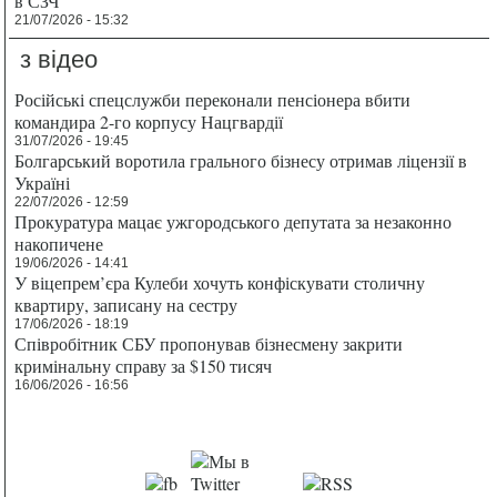
в СЗЧ
21/07/2026 - 15:32
з відео
Російські спецслужби переконали пенсіонера вбити
командира 2-го корпусу Нацгвардії
31/07/2026 - 19:45
Болгарський воротила грального бізнесу отримав ліцензії в
Україні
22/07/2026 - 12:59
Прокуратура мацає ужгородського депутата за незаконно
накопичене
19/06/2026 - 14:41
У віцепрем’єра Кулеби хочуть конфіскувати столичну
квартиру, записану на сестру
17/06/2026 - 18:19
Співробітник СБУ пропонував бізнесмену закрити
кримінальну справу за $150 тисяч
16/06/2026 - 16:56