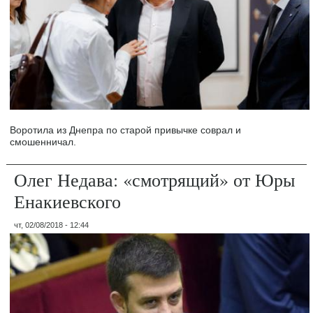
Воротила из Днепра по старой привычке соврал и
смошенничал.
Олег Недава: «смотрящий» от Юры
Енакиевского
чт, 02/08/2018 - 12:44