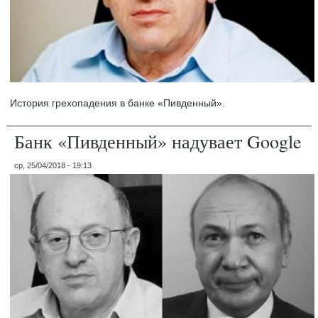
История грехопадения в банке «Пивденный».
Банк «Пивденный» надувает Google
ср, 25/04/2018 - 19:13