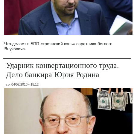
Что делает в БПП «троянский конь» соратника беглого
Януковича.
Ударник конвертационного труда.
Дело банкира Юрия Родина
ср, 04/07/2018 - 15:12