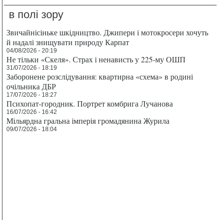
в полі зору
Звичайнісіньке шкідництво. Джипери і мотокросери хочуть
й надалі знищувати природу Карпат
04/08/2026 - 20:19
Не тільки «Скеля». Страх і ненависть у 225-му ОШП
31/07/2026 - 18:19
Заборонене розслідування: квартирна «схема» в родині
очільника ДБР
17/07/2026 - 18:27
Психопат-городник. Портрет комбрига Лучанова
16/07/2026 - 16:42
Мільярдна гральна імперія громадянина Журила
09/07/2026 - 18:04