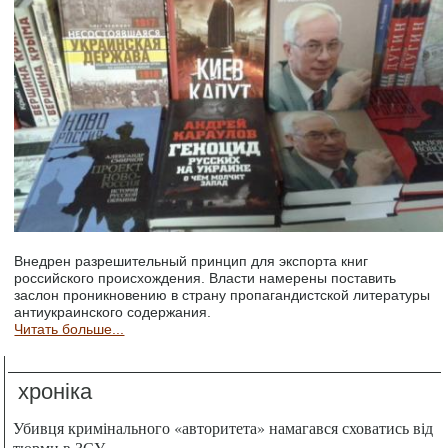
Внедрен разрешительный принцип для экспорта книг
российского происхождения. Власти намерены поставить
заслон проникновению в страну пропагандистской литературы
антиукраинского содержания.
Читать больше...
хроніка
Убивця кримінального «авторитета» намагався сховатись від
тюрми в ЗСУ