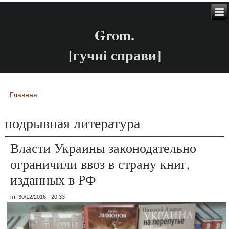
Grom.
[гучні справи]
Главная
Вы здесь
подрывная литература
Власти Украины законодательно
ограничили ввоз в страну книг,
изданных в РФ
пт, 30/12/2016 - 20:33