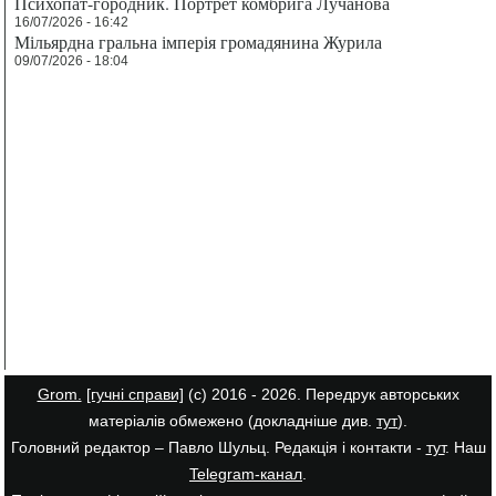
Психопат-городник. Портрет комбрига Лучанова
16/07/2026 - 16:42
Мільярдна гральна імперія громадянина Журила
09/07/2026 - 18:04
Grom.
[гучні справи]
(с) 2016 - 2026. Передрук авторських
матеріалів обмежено (докладніше див.
тут
).
Головний редактор – Павло Шульц. Редакція і контакти -
тут
. Наш
Telegram-канал
.