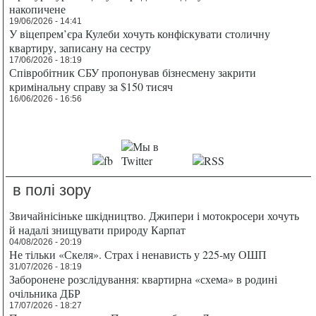
накопичене
19/06/2026 - 14:41
У віцепрем’єра Кулеби хочуть конфіскувати столичну
квартиру, записану на сестру
17/06/2026 - 18:19
Співробітник СБУ пропонував бізнесмену закрити
кримінальну справу за $150 тисяч
16/06/2026 - 16:56
в полі зору
Звичайнісіньке шкідництво. Джипери і мотокросери хочуть
й надалі знищувати природу Карпат
04/08/2026 - 20:19
Не тільки «Скеля». Страх і ненависть у 225-му ОШП
31/07/2026 - 18:19
Заборонене розслідування: квартирна «схема» в родині
очільника ДБР
17/07/2026 - 18:27