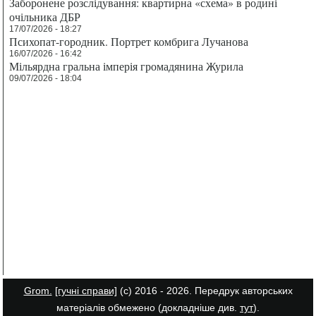
Заборонене розслідування: квартирна «схема» в родині
очільника ДБР
17/07/2026 - 18:27
Психопат-городник. Портрет комбрига Лучанова
16/07/2026 - 16:42
Мільярдна гральна імперія громадянина Журила
09/07/2026 - 18:04
Grom.
[гучні справи]
(с) 2016 - 2026. Передрук авторських
матеріалів обмежено (докладніше див.
тут
).