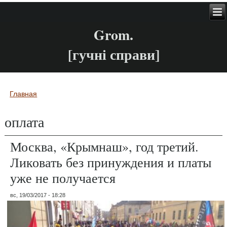
Grom.
[гучні справи]
Главная
Вы здесь
оплата
Москва, «Крымнаш», год третий.
Ликовать без принуждения и платы
уже не получается
вс, 19/03/2017 - 18:28