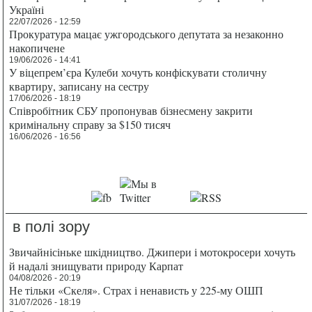
Україні
22/07/2026 - 12:59
Прокуратура мацає ужгородського депутата за незаконно
накопичене
19/06/2026 - 14:41
У віцепрем’єра Кулеби хочуть конфіскувати столичну
квартиру, записану на сестру
17/06/2026 - 18:19
Співробітник СБУ пропонував бізнесмену закрити
кримінальну справу за $150 тисяч
16/06/2026 - 16:56
в полі зору
Звичайнісіньке шкідництво. Джипери і мотокросери хочуть
й надалі знищувати природу Карпат
04/08/2026 - 20:19
Не тільки «Скеля». Страх і ненависть у 225-му ОШП
31/07/2026 - 18:19