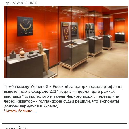
ср, 14/12/2016 - 15:55
Тяжба между Украиной и Россией за исторические артефакты,
вывезенные в феврале 2014 года в Нидерланды в рамках
выставки "Крым: золото и тайны Черного моря", перевалила
через «экватор» - голландские судьи решили, что экспонаты
должны вернуться в Украину.
Читать больше...
хроніка