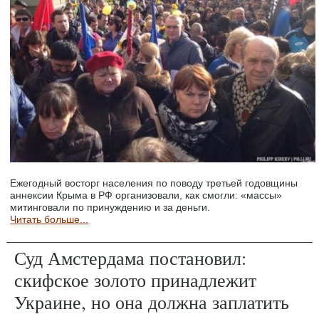
Ежегодный восторг населения по поводу третьей годовщины
аннексии Крыма в РФ организовали, как смогли: «массы»
митинговали по принуждению и за деньги.
Читать больше...
Суд Амстердама постановил:
скифское золото принадлежит
Украине, но она должна заплатить