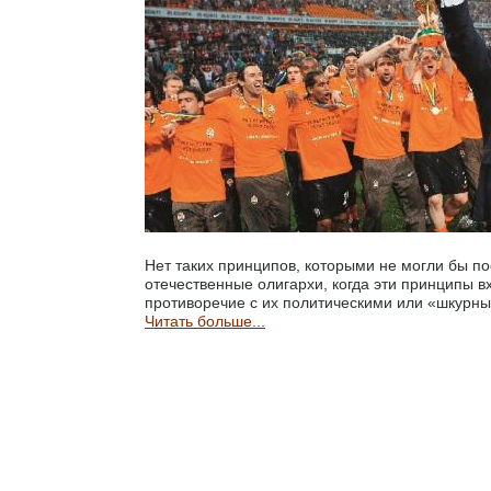
Нет таких принципов, которыми не могли бы по
отечественные олигархи, когда эти принципы в
противоречие с их политическими или «шкурн
Читать больше...