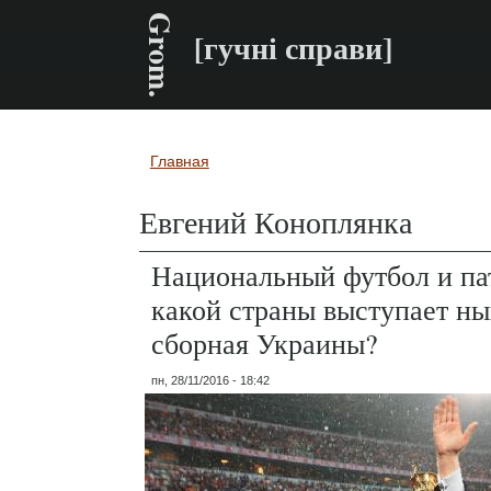
Grom.
[гучні справи]
Главная
Вы здесь
Евгений Коноплянка
Национальный футбол и па
какой страны выступает н
сборная Украины?
пн, 28/11/2016 - 18:42