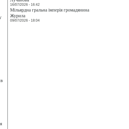
16/07/2026 - 16:42
Мільярдна гральна імперія громадянина
Журила
у
09/07/2026 - 18:04
ив
я